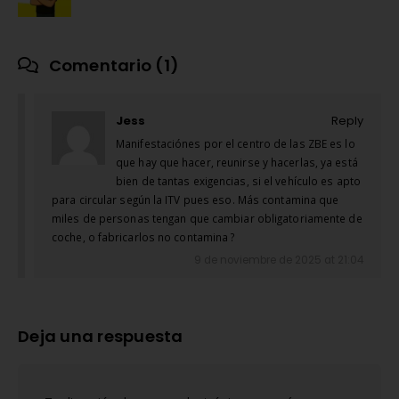
Comentario (1)
Jess
Reply
Manifestaciónes por el centro de las ZBE es lo
que hay que hacer, reunirse y hacerlas, ya está
bien de tantas exigencias, si el vehículo es apto
para circular según la ITV pues eso. Más contamina que
miles de personas tengan que cambiar obligatoriamente de
coche, o fabricarlos no contamina ?
9 de noviembre de 2025 at 21:04
Deja una respuesta