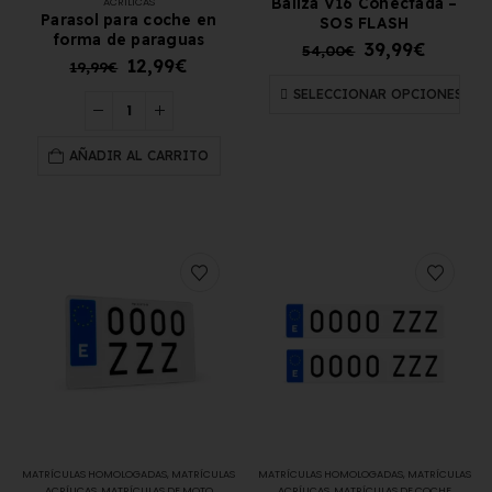
Baliza V16 Conectada –
ACRÍLICAS
Parasol para coche en
SOS FLASH
forma de paraguas
39,99
€
54,00
€
12,99
€
19,99
€
SELECCIONAR OPCIONES
AÑADIR AL CARRITO
MATRÍCULAS HOMOLOGADAS
,
MATRÍCULAS
MATRÍCULAS HOMOLOGADAS
,
MATRÍCULAS
ACRÍLICAS
,
MATRÍCULAS DE MOTO
ACRÍLICAS
,
MATRÍCULAS DE COCHE