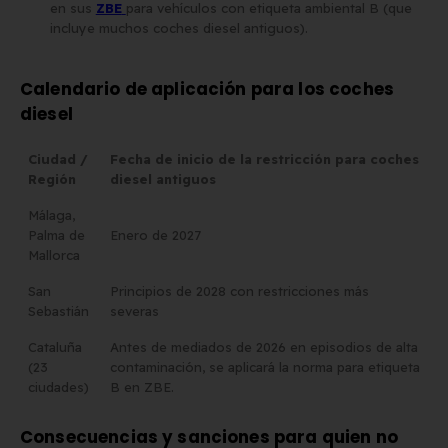
en sus
ZBE
para vehículos con etiqueta ambiental B (que
incluye muchos coches diesel antiguos).
Calendario de aplicación para los coches
diesel
Ciudad /
Fecha de inicio de la restricción para coches
Región
diesel antiguos
Málaga,
Palma de
Enero de 2027
Mallorca
San
Principios de 2028 con restricciones más
Sebastián
severas
Cataluña
Antes de mediados de 2026 en episodios de alta
(23
contaminación, se aplicará la norma para etiqueta
ciudades)
B en ZBE.
Consecuencias y sanciones para quien no