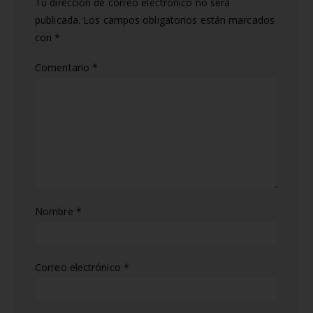
Tu dirección de correo electrónico no será
publicada.
Los campos obligatorios están marcados
con
*
Comentario
*
Nombre
*
Correo electrónico
*