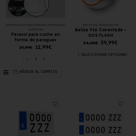
MATRÍCULAS HOMOLOGADAS
,
MATRÍCULAS
BALIZA V16
,
SEÑALIZACIÓN
Baliza V16 Conectada –
ACRÍLICAS
Parasol para coche en
SOS FLASH
forma de paraguas
39,99
€
54,00
€
12,99
€
19,99
€
SELECCIONAR OPCIONES
AÑADIR AL CARRITO