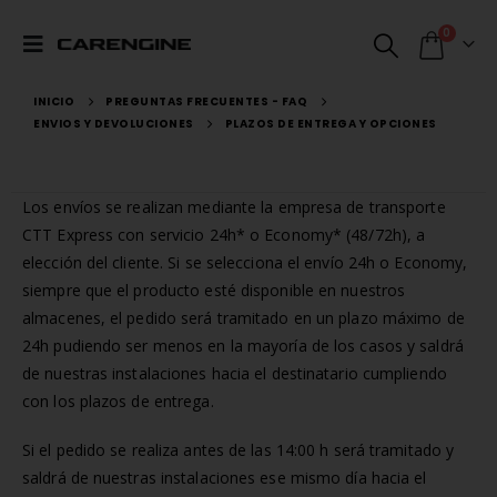
0
INICIO
PREGUNTAS FRECUENTES - FAQ
ENVIOS Y DEVOLUCIONES
PLAZOS DE ENTREGA Y OPCIONES
Los envíos se realizan mediante la empresa de transporte
CTT Express con servicio 24h* o Economy* (48/72h), a
elección del cliente. Si se selecciona el envío 24h o Economy,
siempre que el producto esté disponible en nuestros
almacenes, el pedido será tramitado en un plazo máximo de
24h pudiendo ser menos en la mayoría de los casos y saldrá
de nuestras instalaciones hacia el destinatario cumpliendo
con los plazos de entrega.
Si el pedido se realiza antes de las 14:00 h será tramitado y
saldrá de nuestras instalaciones ese mismo día hacia el