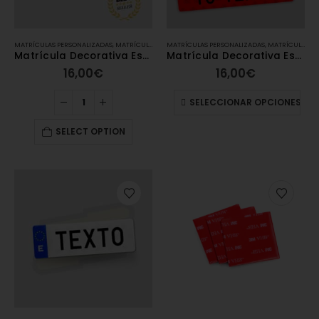
MATRÍCULAS PERSONALIZADAS
,
MATRÍCULAS ACRÍLICAS
MATRÍCULAS PERSONALIZADAS
,
MATRÍCULAS HOMOLOGADAS
,
MATRÍCULAS ACRÍLICAS
Matrícula Decorativa Estándar (52×11 cm)
Matrícula Decorativa Estándar COLORES (52×11 cm)
16,00
€
16,00
€
SELECCIONAR OPCIONES
SELECT OPTION