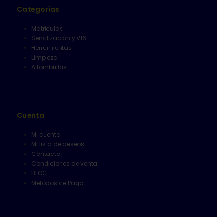
Categorías
Matriculas
Senalización y V16
Herramientas
Limpieza
Alfombrillas
Cuenta
Mi cuenta
Mi lista de deseos
Contacto
Condiciones de venta
BLOG
Metodos de Pago