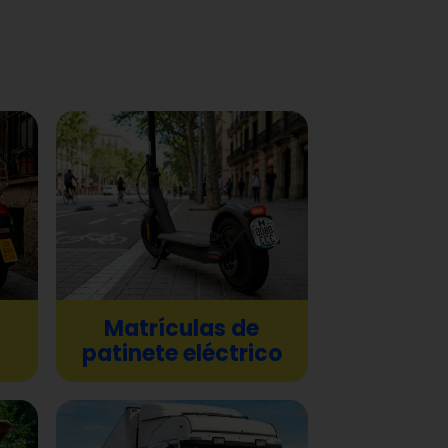
oto,
Matrículas de
patinete eléctrico
encia,