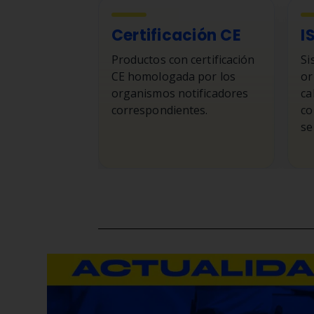
Certificación CE
I
Productos con certificación
Si
CE homologada por los
or
organismos notificadores
ca
correspondientes.
co
se