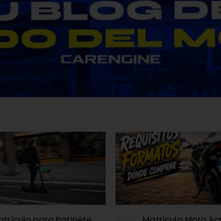
trícula para Patinete
Matrícula Moto Acrí