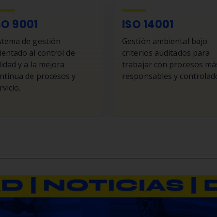
SO 9001
ISO 14001
stema de gestión
Gestión ambiental bajo
ientado al control de
criterios auditados para
lidad y a la mejora
trabajar con procesos má
ntinua de procesos y
responsables y controlad
rvicio.