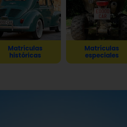
Ver matrículas
Matrículas
Matrículas
históricas
especiales