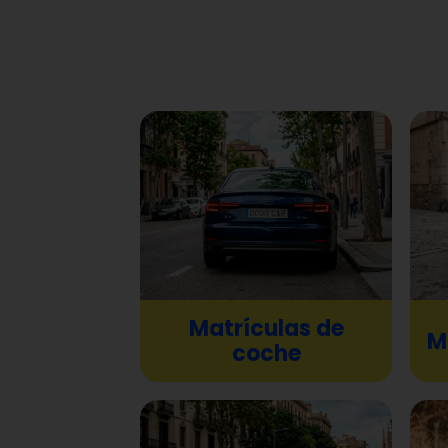
Mat
Matrículas de
M
coche
ciclo