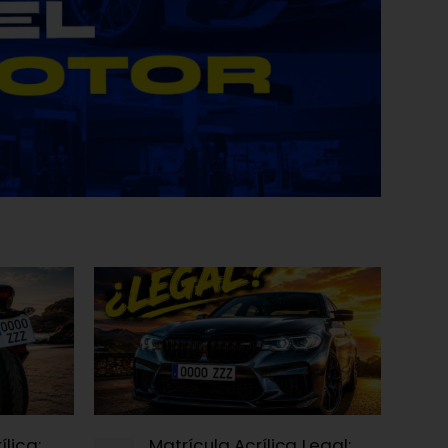
lica:
Matrícula Acrílica Legal: