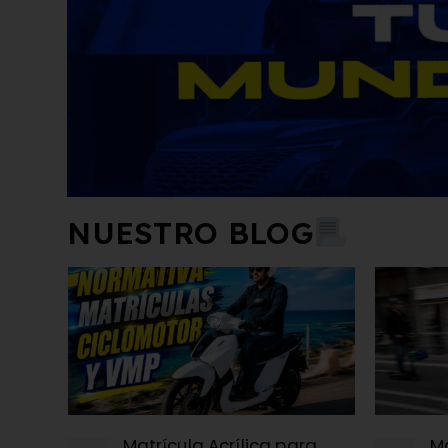
NUESTRO BLOG
Matrícula Acrílica para
Ma