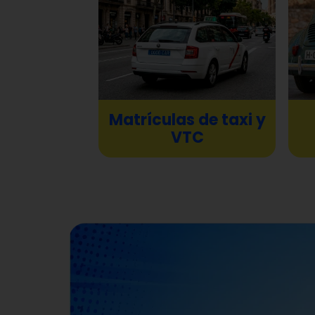
Matrículas de taxi y
VTC