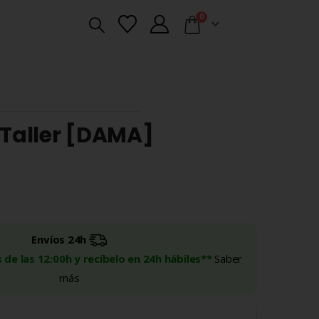
0
 Taller [DAMA]
Envíos 24h
 de las 12:00h y recíbelo en 24h hábiles**
Saber
más