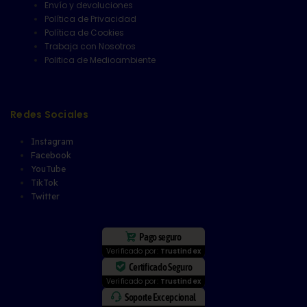
Envío y devoluciones
Política de Privacidad
Política de Cookies
Trabaja con Nosotros
Politica de Medioambiente
Redes Sociales
Instagram
Facebook
YouTube
TikTok
Twitter
Pago seguro
Verificado por:
Trustindex
Certificado Seguro
Verificado por:
Trustindex
Soporte Excepcional