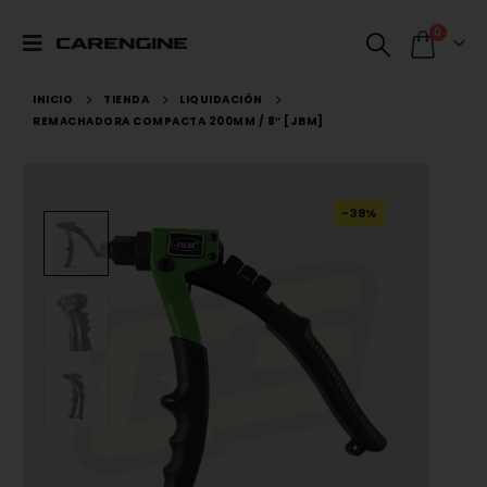
0
INICIO
TIENDA
LIQUIDACIÓN
REMACHADORA COMPACTA 200MM / 8″ [JBM]
-39%