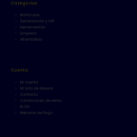
Categorías
Matriculas
Senalización y V16
Herramientas
Limpieza
Alfombrillas
Cuenta
Mi cuenta
Mi lista de deseos
Contacto
Condiciones de venta
BLOG
Metodos de Pago