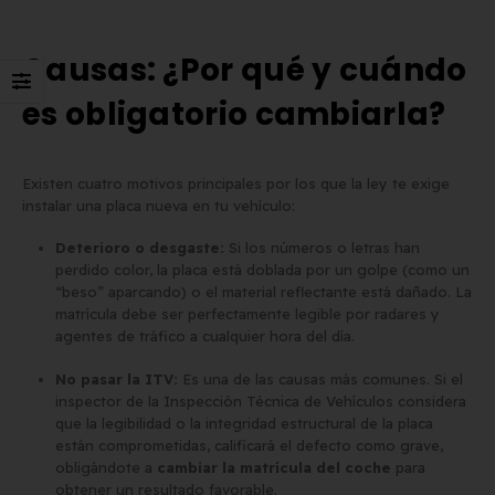
Causas: ¿Por qué y cuándo
es obligatorio cambiarla?
Existen cuatro motivos principales por los que la ley te exige
instalar una placa nueva en tu vehículo:
Deterioro o desgaste:
Si los números o letras han
perdido color, la placa está doblada por un golpe (como un
“beso” aparcando) o el material reflectante está dañado. La
matrícula debe ser perfectamente legible por radares y
agentes de tráfico a cualquier hora del día.
No pasar la ITV:
Es una de las causas más comunes. Si el
inspector de la Inspección Técnica de Vehículos considera
que la legibilidad o la integridad estructural de la placa
están comprometidas, calificará el defecto como grave,
obligándote a
cambiar la matrícula del coche
para
obtener un resultado favorable.