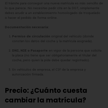
El trámite para conseguir una nueva matrícula es más sencillo de
lo que parece. No necesitas pedir cita en la DGT, simplemente
debes acudir a un establecimiento homologado de troquelado
o hacer el pedido de forma online.
Documentación necesaria:
Permiso de circulación
original del vehículo (donde
constan los datos del coche y la matrícula asignada).
DNI, NIE o Pasaporte
en vigor de la persona que solicita
la placa (no tiene que ser obligatoriamente el titular del
coche, pero quien la pide debe quedar registrado).
En vehículos de empresa, el CIF de la empresa y
autorización firmada.
Precio: ¿Cuánto cuesta
cambiar la matrícula?