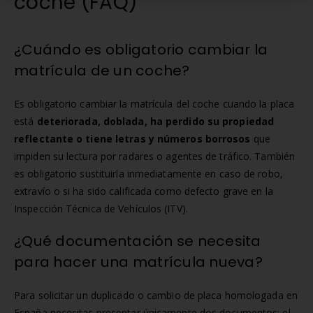
coche (FAQ)
¿Cuándo es obligatorio cambiar la
matrícula de un coche?
Es obligatorio cambiar la matrícula del coche cuando la placa
está
deteriorada, doblada, ha perdido su propiedad
reflectante o tiene letras y números borrosos
que
impiden su lectura por radares o agentes de tráfico. También
es obligatorio sustituirla inmediatamente en caso de robo,
extravío o si ha sido calificada como defecto grave en la
Inspección Técnica de Vehículos (ITV).
¿Qué documentación se necesita
para hacer una matrícula nueva?
Para solicitar un duplicado o cambio de placa homologada en
España necesitas presentar únicamente dos documentos: el