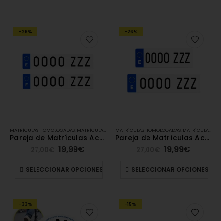
-26%
-26%
MATRÍCULAS HOMOLOGADAS
,
MATRÍCULAS ACRÍLICAS
MATRÍCULAS HOMOLOGADAS
,
MATRÍCULAS DE COCHE
,
MATRÍCULAS ACRÍLICAS
Pareja de Matrículas Acrílicas Estándar
Pareja de Matrículas Acrílicas [1 Acrílica Estándar + 1 Alfa]
19,99
€
19,99
€
27,00
€
27,00
€
SELECCIONAR OPCIONES
SELECCIONAR OPCIONES
-33%
-15%