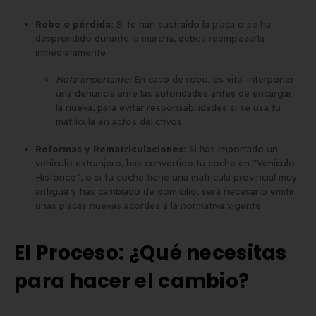
Robo o pérdida:
Si te han sustraído la placa o se ha
desprendido durante la marcha, debes reemplazarla
inmediatamente.
Nota importante:
En caso de robo, es vital interponer
una denuncia ante las autoridades antes de encargar
la nueva, para evitar responsabilidades si se usa tu
matrícula en actos delictivos.
Reformas y Rematriculaciones:
Si has importado un
vehículo extranjero, has convertido tu coche en “Vehículo
Histórico”, o si tu coche tiene una matrícula provincial muy
antigua y has cambiado de domicilio, será necesario emitir
unas placas nuevas acordes a la normativa vigente.
El Proceso: ¿Qué necesitas
para hacer el cambio?