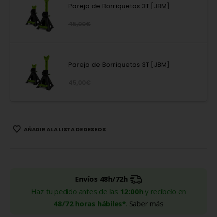
Pareja de Borriquetas 3T [JBM]
45,00
€
Pareja de Borriquetas 3T [JBM]
45,00
€
AÑADIR A LA LISTA DE DESEOS
Envíos 48h/72h
Haz tu pedido antes de las
12:00h
y recíbelo en
48/72 horas hábiles*
.
Saber más