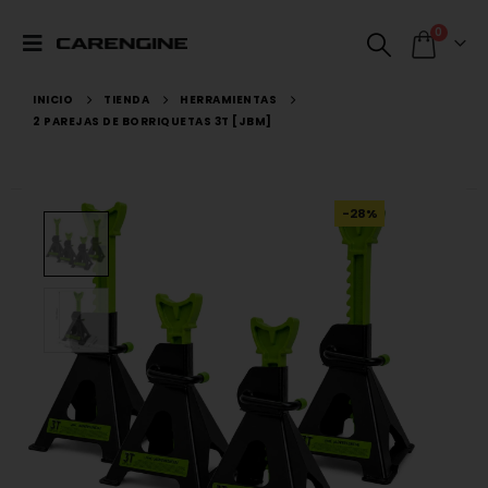
0
INICIO
TIENDA
HERRAMIENTAS
2 PAREJAS DE BORRIQUETAS 3T [JBM]
-28%