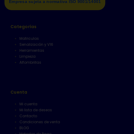
Empresa sujeta a normativa ISO 9001/14001
Categorías
Matriculas
Senalización y V16
Herramientas
Limpieza
Alfombrillas
Cuenta
Mi cuenta
Mi lista de deseos
Contacto
Condiciones de venta
BLOG
Metodos de Pago