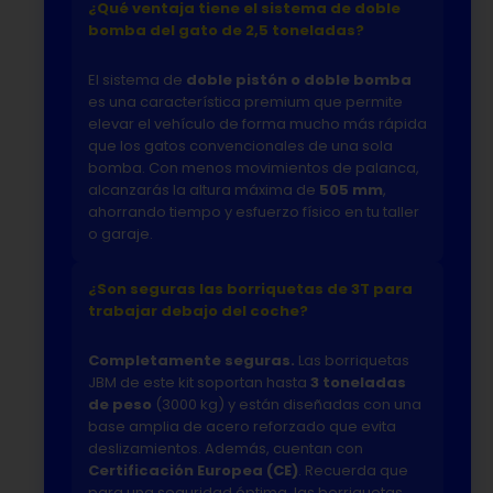
¿Qué ventaja tiene el sistema de doble
bomba del gato de 2,5 toneladas?
El sistema de
doble pistón o doble bomba
es una característica premium que permite
elevar el vehículo de forma mucho más rápida
que los gatos convencionales de una sola
bomba. Con menos movimientos de palanca,
alcanzarás la altura máxima de
505 mm
,
ahorrando tiempo y esfuerzo físico en tu taller
o garaje.
¿Son seguras las borriquetas de 3T para
trabajar debajo del coche?
Completamente seguras.
Las borriquetas
JBM de este kit soportan hasta
3 toneladas
de peso
(3000 kg) y están diseñadas con una
base amplia de acero reforzado que evita
deslizamientos. Además, cuentan con
Certificación Europea (CE)
. Recuerda que
para una seguridad óptima, las borriquetas