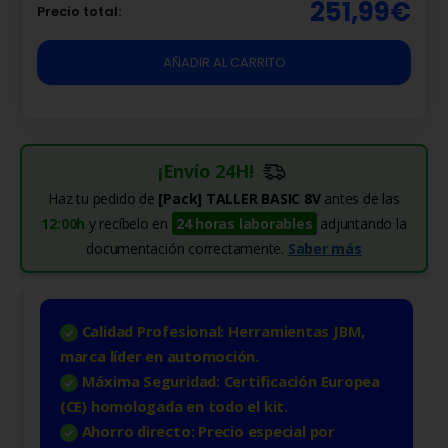
251,99
€
Precio total:
AÑADIR AL CARRITO
¡Envío 24H!
Haz tu pedido de
[Pack] TALLER BASIC 8V
antes de las
12:00h
y recíbelo en
24 horas laborables
adjuntando la
documentación correctamente.
Saber más
Calidad Profesional:
Herramientas JBM,
marca líder en automoción.
Máxima Seguridad:
Certificación Europea
(CE) homologada en todo el kit.
Ahorro directo:
Precio especial por