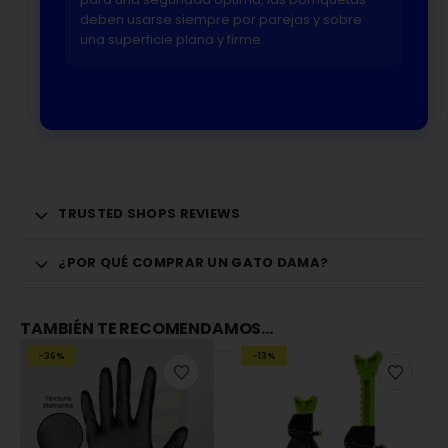
deben usarse siempre por parejas y sobre
una superficie plana y firme.
TRUSTED SHOPS REVIEWS
¿POR QUÉ COMPRAR UN GATO DAMA?
TAMBIÉN TE RECOMENDAMOS…
-36%
-13%