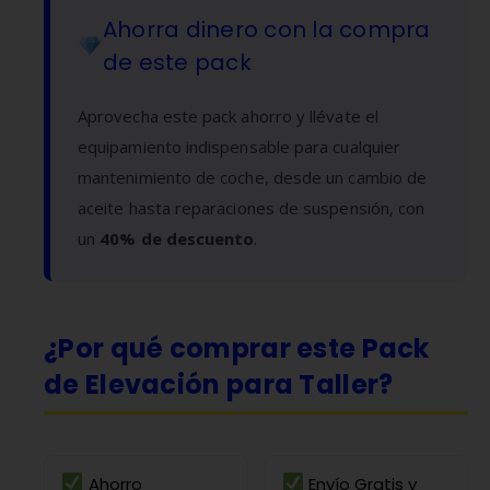
Ahorra dinero con la compra
de este pack
Aprovecha este pack ahorro y llévate el
equipamiento indispensable para cualquier
mantenimiento de coche, desde un cambio de
aceite hasta reparaciones de suspensión, con
un
40% de descuento
.
¿Por qué comprar este Pack
de Elevación para Taller?
Ahorro
Envío Gratis y