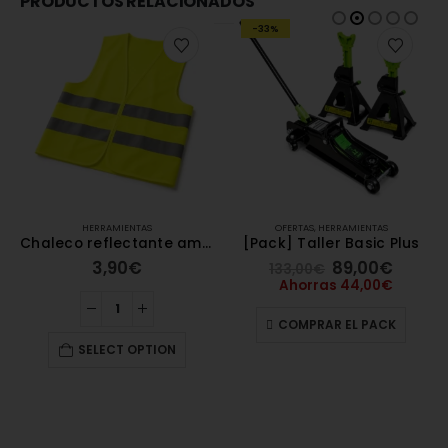
PRODUCTOS RELACIONADOS
-33%
HERRAMIENTAS
OFERTAS
,
HERRAMIENTAS
Chaleco reflectante amarillo homologado
[Pack] Taller Basic Plus
3,90
€
89,00
€
133,00
€
Ahorras
44,00
€
COMPRAR EL PACK
SELECT OPTION