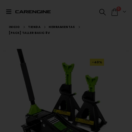
0
INICIO
TIENDA
HERRAMIENTAS
[PACK] TALLER BASIC 8V
-40%