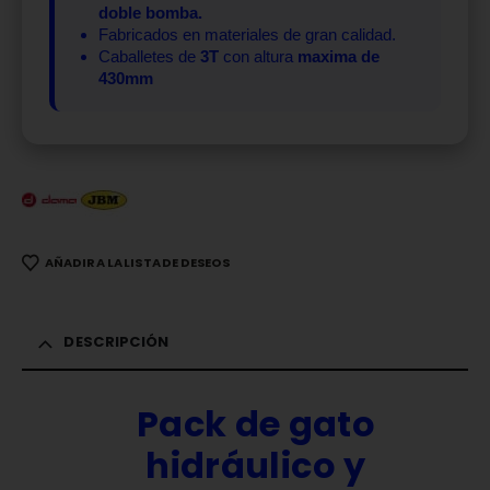
doble bomba.
Fabricados en materiales de gran calidad.
Caballetes de
3T
con altura
maxima de
430mm
AÑADIR A LA LISTA DE DESEOS
DESCRIPCIÓN
Pack de gato
hidráulico y