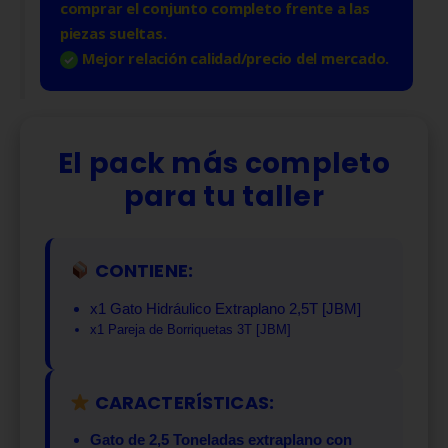
comprar el conjunto completo frente a las
piezas sueltas.
Mejor relación calidad/precio del mercado.
El pack más completo
para tu taller
CONTIENE:
x1 Gato Hidráulico Extraplano 2,5T [JBM]
x1 Pareja de Borriquetas 3T [JBM]
CARACTERÍSTICAS:
Gato de 2,5 Toneladas extraplano con