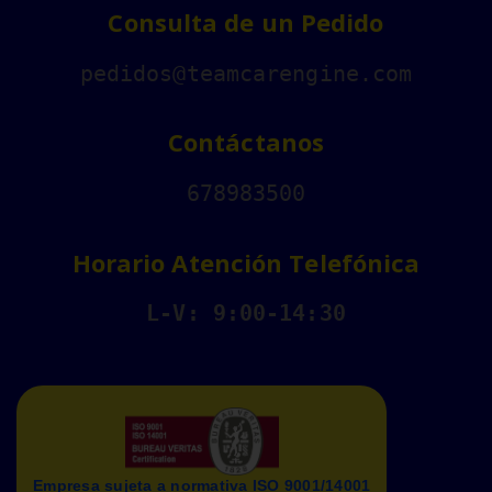
Consulta de un Pedido
pedidos@teamcarengine.com
Contáctanos
678983500
Horario Atención Telefónica
L-V: 9:00-14:30
Empresa sujeta a normativa ISO 9001/14001