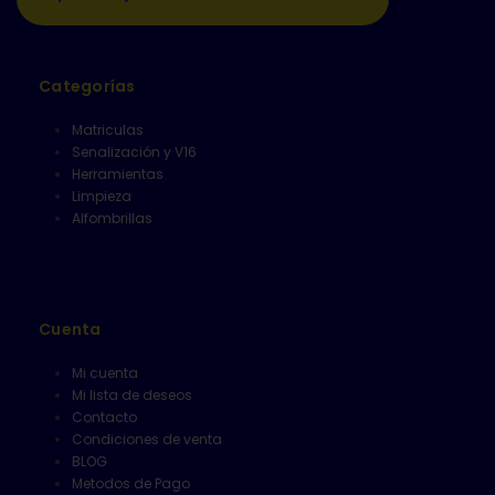
Categorías
Matriculas
Senalización y V16
Herramientas
Limpieza
Alfombrillas
Cuenta
Mi cuenta
Mi lista de deseos
Contacto
Condiciones de venta
BLOG
Metodos de Pago