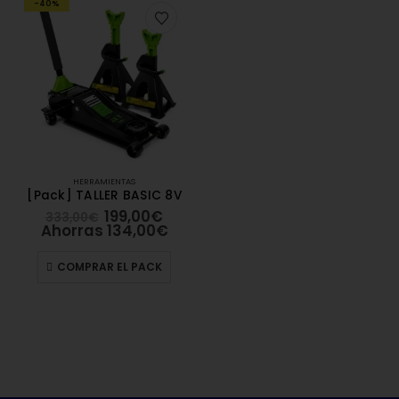
-40%
HERRAMIENTAS
[Pack] TALLER BASIC 8V
199,00
€
333,00
€
Ahorras
134,00
€
COMPRAR EL PACK