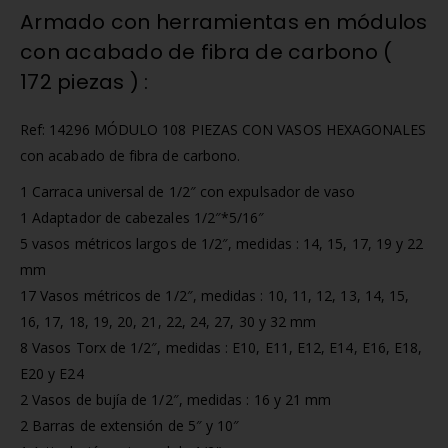
Armado con herramientas en módulos
con acabado de fibra de carbono (
172 piezas ) :
Ref: 14296 MÓDULO 108 PIEZAS CON VASOS HEXAGONALES
con acabado de fibra de carbono.
1 Carraca universal de 1/2″ con expulsador de vaso
1 Adaptador de cabezales 1/2″*5/16″
5 vasos métricos largos de 1/2″, medidas : 14, 15, 17, 19 y 22
mm
17 Vasos métricos de 1/2″, medidas : 10, 11, 12, 13, 14, 15,
16, 17, 18, 19, 20, 21, 22, 24, 27, 30 y 32 mm
8 Vasos Torx de 1/2″, medidas : E10, E11, E12, E14, E16, E18,
E20 y E24
2 Vasos de bujía de 1/2″, medidas : 16 y 21 mm
2 Barras de extensión de 5″ y 10″