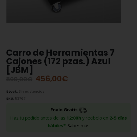
Carro de Herramientas 7
Cajones (172 pzas.) Azul
[JBM]
456,00
€
890,00
€
Stock:
Sin existencias
SKU:
53767
Envío Gratis
Haz tu pedido antes de las
12:00h
y recíbelo en
2-5 días
hábiles*
.
Saber más