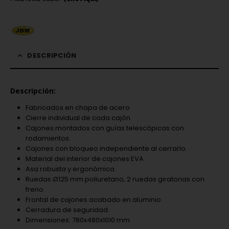
DESCRIPCIÓN
Descripción:
Fabricados en chapa de acero
Cierre individual de cada cajón.
Cajones montados con guías telescópicas con
rodamientos.
Cajones con bloqueo independiente al cerrarlo.
Material del interior de cajones EVA.
Asa robusta y ergonómica.
Ruedas Ø125 mm poliuretano, 2 ruedas giratorias con
freno.
Frontal de cajones acabado en aluminio.
Cerradura de seguridad.
Dimensiones: 780x480x1010 mm