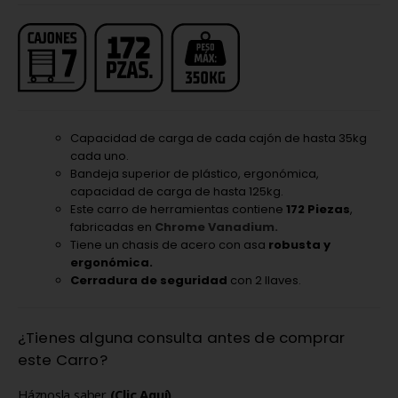
Capacidad de carga de cada cajón de hasta 35kg
cada uno.
Bandeja superior de plástico, ergonómica,
capacidad de carga de hasta 125kg.
Este carro de herramientas contiene
172 Piezas
,
fabricadas en
Chrome Vanadium.
Tiene un chasis de acero con asa
robusta y
ergonómica.
Cerradura de seguridad
con 2 llaves.
¿Tienes alguna consulta antes de comprar
este Carro?
Háznosla saber
(Clic Aquí)