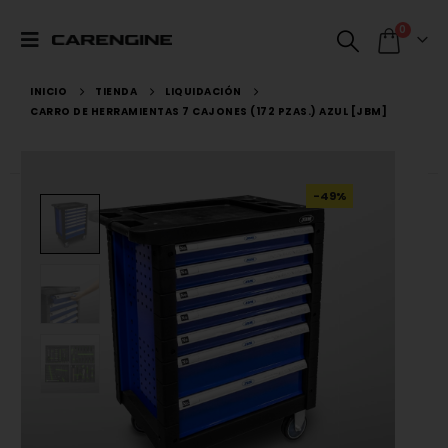
0
INICIO
TIENDA
LIQUIDACIÓN
CARRO DE HERRAMIENTAS 7 CAJONES (172 PZAS.) AZUL [JBM]
-49%