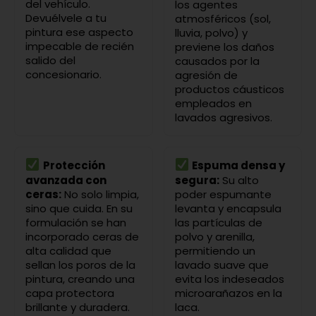
del vehículo.
los agentes
Devuélvele a tu
atmosféricos (sol,
pintura ese aspecto
lluvia, polvo) y
impecable de recién
previene los daños
salido del
causados por la
concesionario.
agresión de
productos cáusticos
empleados en
lavados agresivos.
Protección
Espuma densa y
avanzada con
segura:
Su alto
ceras:
No solo limpia,
poder espumante
sino que cuida. En su
levanta y encapsula
formulación se han
las partículas de
incorporado ceras de
polvo y arenilla,
alta calidad que
permitiendo un
sellan los poros de la
lavado suave que
pintura, creando una
evita los indeseados
capa protectora
microarañazos en la
brillante y duradera.
laca.