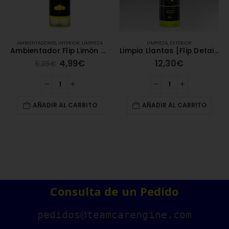
AMBIENTADORES
,
INTERIOR
,
LIMPIEZA
LIMPIEZA
,
EXTERIOR
Ambientador Flip Limón 75ml
Limpia Llantas [Flip Detail]
4,99
€
12,30
€
5,35
€
AÑADIR AL CARRITO
AÑADIR AL CARRITO
Consulta de un Pedido
pedidos@teamcarengine.com