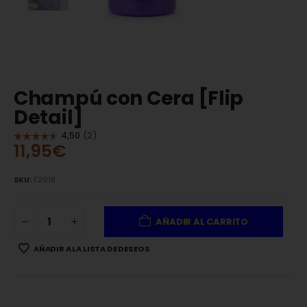
Champú con Cera [Flip
Detail]
11,95
€
SKU:
F2018
AÑADIR AL CARRITO
AÑADIR A LA LISTA DE DESEOS