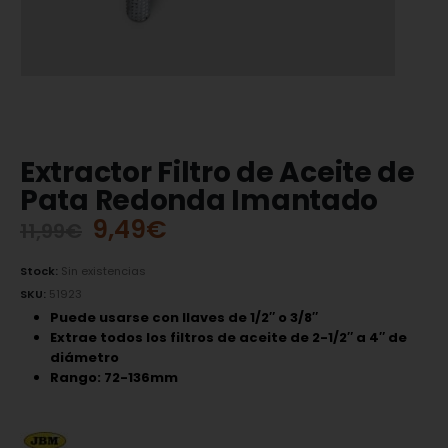
Extractor Filtro de Aceite de
Pata Redonda Imantado
9,49
€
11,99
€
Stock:
Sin existencias
SKU:
51923
Puede usarse con llaves de 1/2″ o 3/8″
Extrae todos los filtros de aceite de 2-1/2″ a 4″ de
diámetro
Rango: 72-136mm