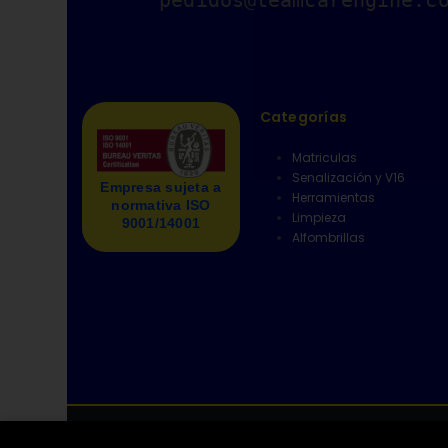
Categorías
Matriculas
Senalización y V16
Empresa sujeta a
Herramientas
normativa ISO
Limpieza
9001/14001
Alfombrillas
© copyright 2025 - CARENGINE - Calle Aragón, 