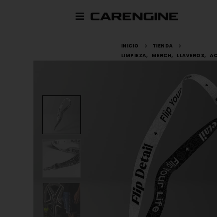
INICIO
TIENDA
LIMPIEZA
,
MERCH
,
LLAVEROS
,
A