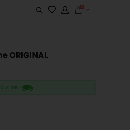
0
ne ORIGINAL
ío gratis