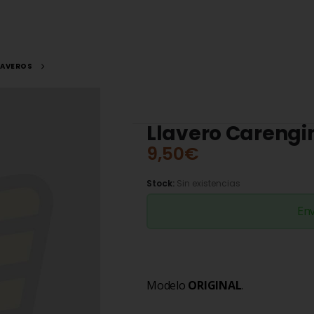
LAVEROS
Llavero Carengi
9,50
€
Stock:
Sin existencias
Env
Modelo
ORIGINAL
.