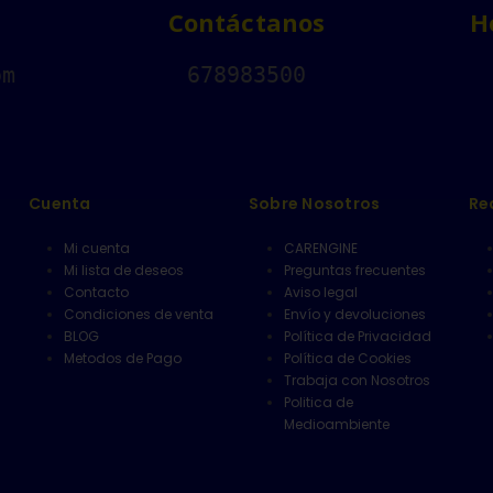
Contáctanos
H
om
678983500
Cuenta
Sobre Nosotros
Re
Mi cuenta
CARENGINE
Mi lista de deseos
Preguntas frecuentes
Contacto
Aviso legal
Condiciones de venta
Envío y devoluciones
BLOG
Política de Privacidad
Metodos de Pago
Política de Cookies
Trabaja con Nosotros
Politica de
Medioambiente