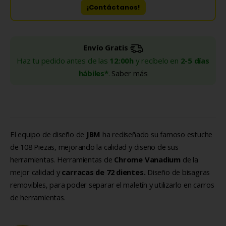
¡Contáctanos!
Envío Gratis
Haz tu pedido antes de las
12:00h
y recíbelo en
2-5 días
hábiles*
.
Saber más
El equipo de diseño de
JBM
ha rediseñado su famoso estuche
de 108 Piezas, mejorando la calidad y diseño de sus
herramientas. Herramientas de
Chrome Vanadium
de la
mejor calidad y
carracas de 72 dientes.
Diseño de bisagras
removibles, para poder separar el maletín y utilizarlo en carros
de herramientas.