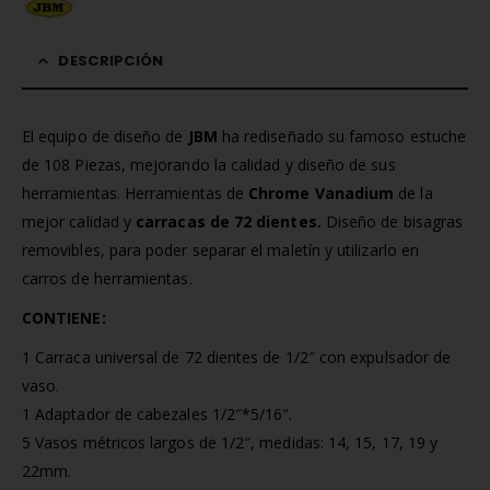
DESCRIPCIÓN
El equipo de diseño de
JBM
ha rediseñado su famoso estuche
de 108 Piezas, mejorando la calidad y diseño de sus
herramientas. Herramientas de
Chrome Vanadium
de la
mejor calidad y
carracas de 72 dientes.
Diseño de bisagras
removibles, para poder separar el maletín y utilizarlo en
carros de herramientas.
CONTIENE:
1 Carraca universal de 72 dientes de 1/2″ con expulsador de
vaso.
1 Adaptador de cabezales 1/2″*5/16″.
5 Vasos métricos largos de 1/2″, medidas: 14, 15, 17, 19 y
22mm.