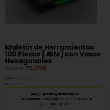
Maletín de Herramientas
108 Piezas [JBM] con Vasos
Hexagonales
75,05
€
88,00
€
Stock:
Sin existencias
SKU:
54037
¡Mejor precio garantizado!
¡Si lo encuentras más barato, contáctanos y te
igualamos el precio!