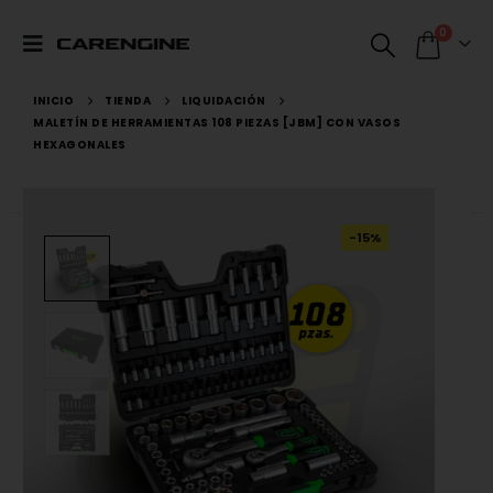
0
INICIO
TIENDA
LIQUIDACIÓN
MALETÍN DE HERRAMIENTAS 108 PIEZAS [JBM] CON VASOS
HEXAGONALES
-15%