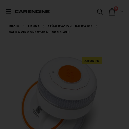
0
INICIO
TIENDA
SEÑALIZACIÓN
,
BALIZA V16
BALIZA V16 CONECTADA – SOS FLASH
AHORRO