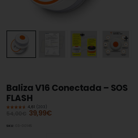
Baliza V16 Conectada – SOS
FLASH
39,99
€
54,00
€
SKU:
03-00145