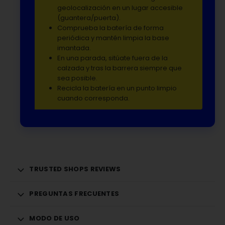
geolocalización en un lugar accesible
(guantera/puerta).
Comprueba la batería de forma
periódica y mantén limpia la base
imantada.
En una parada, sitúate fuera de la
calzada y tras la barrera siempre que
sea posible.
Recicla la batería en un punto limpio
cuando corresponda.
TRUSTED SHOPS REVIEWS
PREGUNTAS FRECUENTES
MODO DE USO