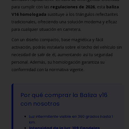
para cumplir con las
regulaciones de 2026
, esta
baliza
V16 homologada
sustituye a los triángulos reflectantes
tradicionales, ofreciendo una solución moderna y eficaz
para cualquier situación en carretera.
Con un diseño compacto, base magnética y fácil
activación, podrás instalarla sobre el techo del vehículo sin
necesidad de salir de él, aumentando así tu seguridad
personal. Además, su homologación garantiza su
conformidad con la normativa vigente.
Por qué comprar la Baliza v16
con nosotros
Luz intermitente visible en 360 grados hasta 1
km.
Intensidad de la luz: 109 Candelas