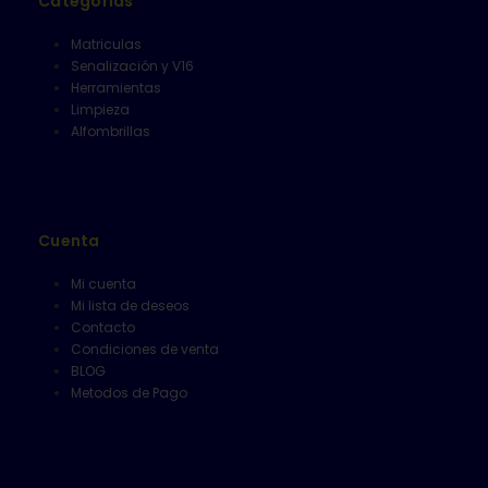
Categorías
Matriculas
Senalización y V16
Herramientas
Limpieza
Alfombrillas
Cuenta
Mi cuenta
Mi lista de deseos
Contacto
Condiciones de venta
BLOG
Metodos de Pago