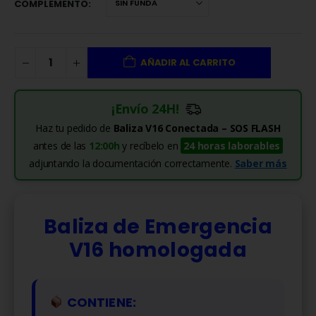
COMPLEMENTO
AÑADIR AL CARRITO
¡Envío 24H!
Haz tu pedido de
Baliza V16 Conectada – SOS FLASH
antes de las
12:00h
y recíbelo en
24 horas laborables
adjuntando la documentación correctamente.
Saber más
Baliza de Emergencia
V16 homologada
CONTIENE: