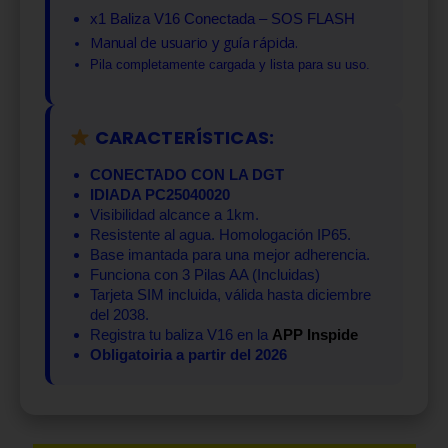
x1 Baliza V16 Conectada – SOS FLASH
Manual de usuario y guía rápida.
Pila completamente cargada y lista para su uso.
CARACTERÍSTICAS:
CONECTADO CON LA DGT
IDIADA PC25040020
Visibilidad alcance a 1km.
Resistente al agua. Homologación IP65.
Base imantada para una mejor adherencia.
Funciona con 3 Pilas AA (Incluidas)
Tarjeta SIM incluida, válida hasta diciembre
del 2038.
Registra tu baliza V16 en la
APP Inspide
Obligatoiria a partir del 2026