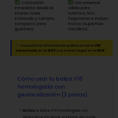
Colocación
Uso universal:
inmediata desde el
válida para
interior: base
turismos, SUV,
imantada y tamaño
furgonetas e incluso
compacto para
motos (superficie
guantera.
metálica).
Consulta la información pública sobre
V16
conectada
en la
DGT
y el marco legal en el
BOE
Cómo usar tu baliza V16
homologada con
geolocalización (3 pasos)
Activa
la baliza V16 homologada con
geolocalización desde el interior del coche.