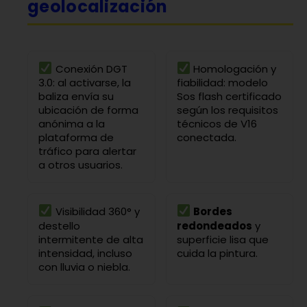
geolocalización
Conexión DGT
Homologación y
3.0: al activarse, la
fiabilidad: modelo
baliza envía su
Sos flash certificado
ubicación de forma
según los requisitos
anónima a la
técnicos de V16
plataforma de
conectada.
tráfico para alertar
a otros usuarios.
Visibilidad 360° y
Bordes
destello
redondeados
y
intermitente de alta
superficie lisa que
intensidad, incluso
cuida la pintura.
con lluvia o niebla.