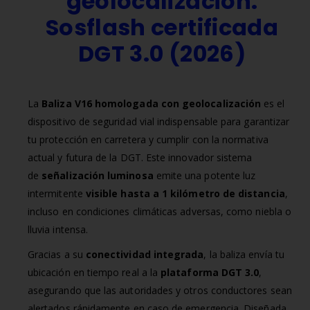
geolocalización:
Sosflash certificada
DGT 3.0 (2026)
La
Baliza V16 homologada con geolocalización
es el
dispositivo de seguridad vial indispensable para garantizar
tu protección en carretera y cumplir con la normativa
actual y futura de la DGT. Este innovador sistema
de
señalización luminosa
emite una potente luz
intermitente
visible hasta a 1 kilómetro de distancia
,
incluso en condiciones climáticas adversas, como niebla o
lluvia intensa.
Gracias a su
conectividad integrada
, la baliza envía tu
ubicación en tiempo real a la
plataforma DGT 3.0
,
asegurando que las autoridades y otros conductores sean
alertados rápidamente en caso de emergencia. Diseñada