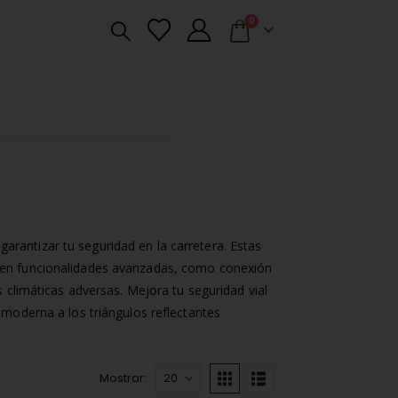
0
rantizar tu seguridad en la carretera. Estas
ecen funcionalidades avanzadas, como conexión
s climáticas adversas. Mejora tu seguridad vial
 moderna a los triángulos reflectantes
Mostrar: