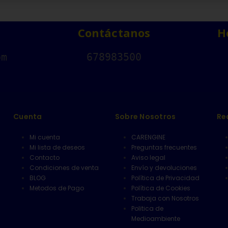
Contáctanos
H
om
678983500
Cuenta
Sobre Nosotros
Re
Mi cuenta
CARENGINE
Mi lista de deseos
Preguntas frecuentes
Contacto
Aviso legal
Condiciones de venta
Envío y devoluciones
BLOG
Política de Privacidad
Metodos de Pago
Política de Cookies
Trabaja con Nosotros
Politica de
Medioambiente