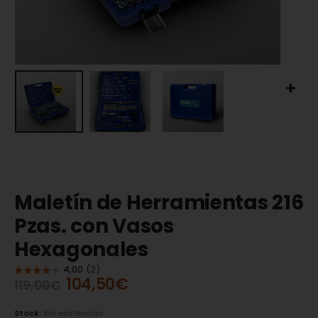
Maletín de Herramientas 216
Pzas. con Vasos
Hexagonales
104,50
€
119,00
€
Stock:
Sin existencias