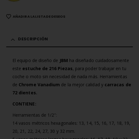
AÑADIR A LA LISTA DE DESEOS
DESCRIPCIÓN
El equipo de diseño de
JBM
ha diseñado cuidadosamente
este
estuche de 216 Piezas
, para poder trabajar en tu
coche o moto sin necesidad de nada más. Herramientas
de
Chrome Vanadium
de la mejor calidad y
carracas de
72 dientes.
CONTIENE:
Herramientas de 1/2″:
14 vasos métricos hexagonales: 13, 14, 15, 16, 17, 18, 19,
20, 21, 22, 24, 27, 30 y 32 mm.