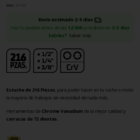
SKU:
43730
Envío estimado 2-5 días
Haz tu pedido antes de las
12:00h
y recíbelo en
2-5 días
hábiles*
.
Saber más
Estuche de 216 Piezas
, para poder hacer en tu coche o moto
la mayoría de trabajos sin necesidad de nada más.
Herramientas de
Chrome Vanadium
de la mejor calidad y
carracas de 72 dientes.