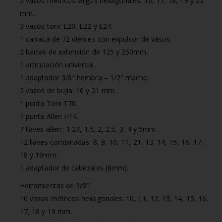
5 vasos métricos largos hexagonales: 16, 17, 18, 19 y 22
mm.
3 vasos torx: E20, E22 y E24.
1 carraca de 72 dientes con expulsor de vasos.
2 barras de extensión de 125 y 250mm.
1 articulación universal.
1 adaptador 3/8″ hembra – 1/2″ macho.
2 vasos de bujía: 16 y 21 mm.
1 punta Torx T70.
1 punta Allen H14.
7 llaves allen : 1.27, 1.5, 2, 2.5, 3, 4 y 5mm.
12 llaves combinadas: 8, 9, 10, 11, 21, 13, 14, 15, 16, 17,
18 y 19mm.
1 adaptador de cabezales (8mm).
Herramientas de 3/8″:
10 vasos métricos hexagonales: 10, 11, 12, 13, 14, 15, 16,
17, 18 y 19 mm.