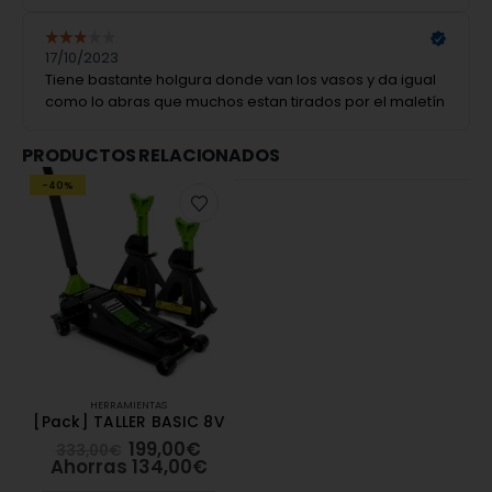
PRODUCTOS RELACIONADOS
-40%
HERRAMIENTAS
[Pack] TALLER BASIC 8V
199,00
€
333,00
€
Ahorras
134,00
€