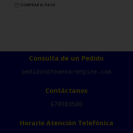
COMPRAR EL PACK
Consulta de un Pedido
pedidos@teamcarengine.com
Contáctanos
678983500
Horario Atención Telefónica