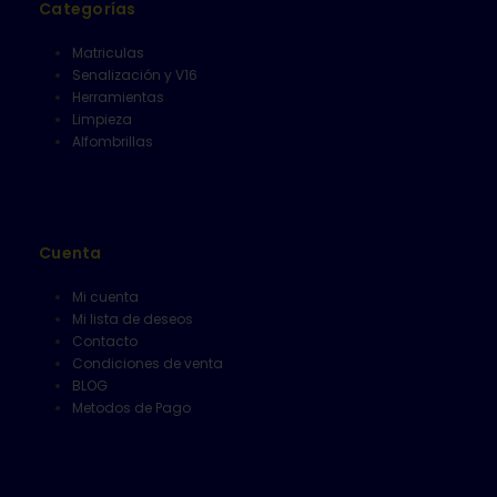
Categorías
Matriculas
Senalización y V16
Herramientas
Limpieza
Alfombrillas
Cuenta
Mi cuenta
Mi lista de deseos
Contacto
Condiciones de venta
BLOG
Metodos de Pago