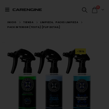
0
INICIO
TIENDA
LIMPIEZA
,
PACKS LIMPIEZA
PACK INTERIOR (TEXTIL) [FLIP DETAIL]
-16%