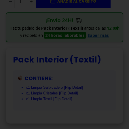
AÑADIR AL CARRITO
¡Envío 24H!
Haz tu pedido de
Pack Interior (Textil)
antes de las
12:00h
y recíbelo en
24 horas laborables
.
Saber más
Pack Interior (Textil)
CONTIENE:
x1 Limpia Salpicadero [Flip Detail]
x1 Limpia Cristales [Flip Detail]
x1 Limpia Textil [Flip Detail]