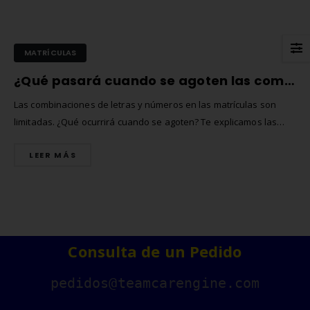
MATRÍCULAS
¿Qué pasará cuando se agoten las combinaciones de letras y números en las matrículas?
Las combinaciones de letras y números en las matrículas son
limitadas. ¿Qué ocurrirá cuando se agoten? Te explicamos las
posibles soluciones y los desafíos que plantea este escenario
LEER MÁS
para la gestión del tráfico.
Consulta de un Pedido
Comprar matrículas a
Matrícula Acrílica para
proveedores vs. Instalar tu
Ciclomotor y Patinete:
pedidos@teamcarengine.com
propio equipo de fabricación
Normativa DGT 2026
junio de 2026
27 de mayo de 2026