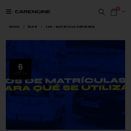
0
INICIO
BLOG
TAG -
MATRÍCULA ORDINARIA
6
AGO-24