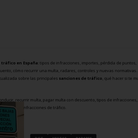
 tráfico en España
: tipos de infracciones, importes, pérdida de puntos,
uento, cómo recurrir una multa, radares, controles y nuevas normativas.
tualizada sobre las principales
sanciones de tráfico
, qué hacer si te m
nducir, recurrir multa, pagar multa con descuento, tipos de infracciones,
velocidad, infracciones de tráfico.
DGT
MULTAS
RADARES