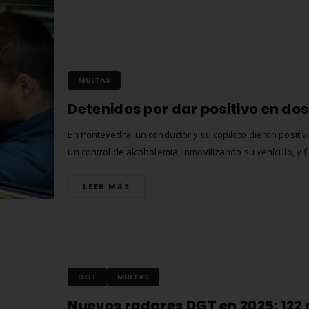
MULTAS
En Pontevedra, un conductor y su copiloto dieron positiv
un control de alcoholemia, inmovilizando su vehículo, y 
detenidos de nuevo al volante de otro coche, en estado
embriaguez y amenazando a los agentes.
LEER MÁS
DGT
MULTAS