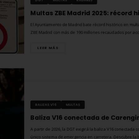
El Ayuntamiento de Madrid bate récord histórico en mult
ZBE Madrid con más de 190 millones recaudados por ac
sin etiqueta ambiental. Descubre las cifras, sanciones y
evitar multas en 2025.
LEER MÁS
BALIZAS V16
MULTAS
A partir de 2026, la DGT exigirá la baliza V16 conectada 
único sistema de emergencia en carretera. Descubre la 