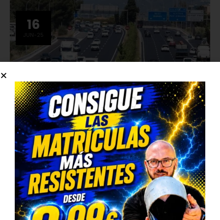
16
JUN-25
NOTICIAS
Lucha contra el coche en Baleares: límite por conductor y peaje en ferries
Las Islas Baleares se preparan para limitar el número de coches
durante el verano. A partir de 2026, cada persona no residente