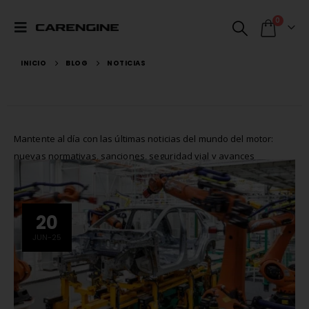
0
INICIO
BLOG
NOTICIAS
Mantente al día con las últimas noticias del mundo del motor:
nuevas normativas, sanciones, seguridad vial y avances
automotrices.
20
JUN-25