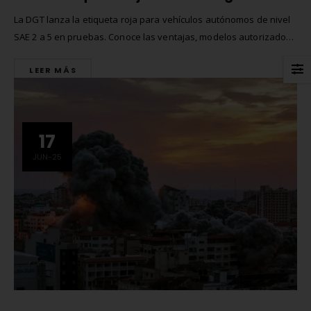
La DGT lanza la etiqueta roja para vehículos autónomos de nivel
SAE 2 a 5 en pruebas. Conoce las ventajas, modelos autorizados
y el proceso de solicitud en el Programa ES-AV para impulsar la
LEER MÁS
innovación en conducción automatizada.
17
JUN-25