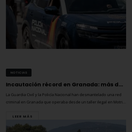
NOTICIAS
Incautación récord en Granada: más de 600 000 € en coches robados recuperados en Europa
La Guardia Civil y la Policía Nacional han desmantelado una red
criminal en Granada que operaba desde un taller ilegal en Motril,
donde reidentificaban coches robados en Europa para venderlos
LEER MÁS
en el mercado negro. En la operación se incautaron 13 vehículos
valorados en más de 600 000 € y se detuvo a...