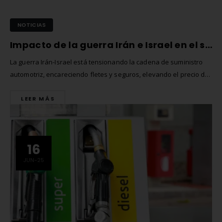
NOTICIAS
Impacto de la guerra Irán e Israel en el sector del automóvil
La guerra Irán-Israel está tensionando la cadena de suministro
automotriz, encareciendo fletes y seguros, elevando el precio de
la energía y provocando paradas de producción. Este artículo
LEER MÁS
analiza su impacto en España y propone estrategias para mitigar
riesgos.
16
JUN-25