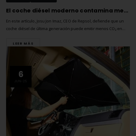
El coche diésel moderno contamina menos que el eléctrico, afirma el CEO de Repsol
En este artículo, Josu Jon Imaz, CEO de Repsol, defiende que un
coche diésel de última generación puede emitir menos CO₂ en
todo su ciclo de vida que un vehículo eléctrico medio. Analizamos
LEER MÁS
cómo la producción de baterías, el uso diario y el reciclaje
influyen en el balance total de...
6
JUN-25