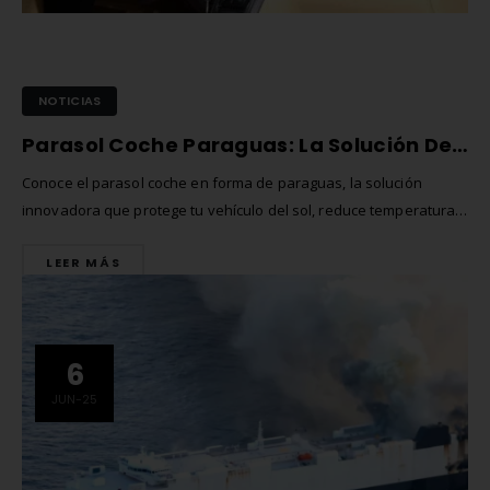
NOTICIAS
Parasol Coche Paraguas: La Solución Definitiva para un Interior Fresco y Protegido
Conoce el parasol coche en forma de paraguas, la solución
innovadora que protege tu vehículo del sol, reduce temperatura
interior y prolonga la vida útil de tu salpicadero. Ideal para
LEER MÁS
cualquier modelo de automóvil, bebé o adulto, este accesorio
versátil se adapta a la mayoría de turismos.
6
JUN-25