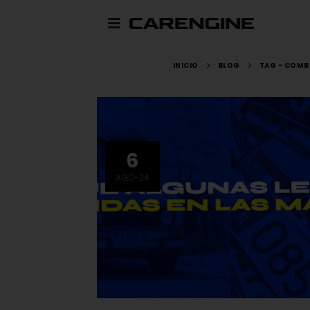
INICIO
BLOG
TAG -
COMBI
6
AGO-24