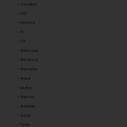
Consejos
DGT
Electrico
F1
ITV
Matrículas
Mecánica
Mercedes
Motos
Multas
Noticias
Radares
Rutas
Tesla