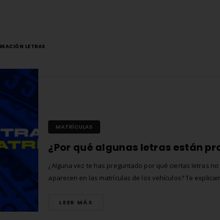
NACIÓN LETRAS
MATRÍCULAS
¿Alguna vez te has preguntado por qué ciertas letras no
aparecen en las matrículas de los vehículos? Te explica
los motivos detrás de esta curiosa elección y te contamo
cuáles son las letras prohibidas en España.
LEER MÁS