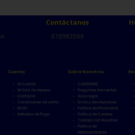
Contáctanos
H
om
678983500
Cuenta
Sobre Nosotros
Re
Mi cuenta
CARENGINE
Mi lista de deseos
Preguntas frecuentes
Contacto
Aviso legal
Condiciones de venta
Envío y devoluciones
BLOG
Política de Privacidad
Metodos de Pago
Política de Cookies
Trabaja con Nosotros
Politica de
Medioambiente