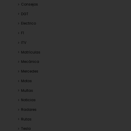
Consejos
DGT
Electrico
F1
ITV
Matrículas
Mecánica
Mercedes
Motos
Multas
Noticias
Radares
Rutas
Tesla