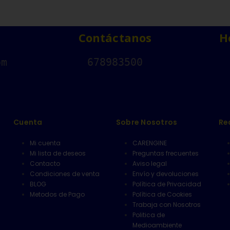
Contáctanos
H
om
678983500
Cuenta
Sobre Nosotros
Re
Mi cuenta
CARENGINE
Mi lista de deseos
Preguntas frecuentes
Contacto
Aviso legal
Condiciones de venta
Envío y devoluciones
BLOG
Política de Privacidad
Metodos de Pago
Política de Cookies
Trabaja con Nosotros
Politica de
Medioambiente