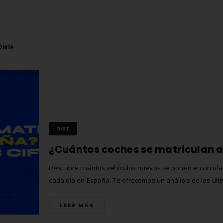
OMÍA
DGT
Descubre cuántos vehículos nuevos se ponen en circula
cada día en España. Te ofrecemos un análisis de las últ
estadísticas de matriculación y te explicamos los factor
influyen en estas cifras.
LEER MÁS