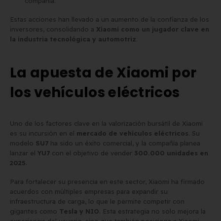
compañía.
Estas acciones han llevado a un aumento de la confianza de los
inversores, consolidando a
Xiaomi como un jugador clave en
la industria tecnológica y automotriz
.
La apuesta de Xiaomi por
los vehículos eléctricos
Uno de los factores clave en la valorización bursátil de Xiaomi
es su incursión en el
mercado de vehículos eléctricos
. Su
modelo
SU7
ha sido un éxito comercial, y la compañía planea
lanzar el
YU7
con el objetivo de vender
300.000 unidades en
2025
.
Para fortalecer su presencia en este sector, Xiaomi ha firmado
acuerdos con múltiples empresas para expandir su
infraestructura de carga, lo que le permite competir con
gigantes como
Tesla y NIO
. Esta estrategia no solo mejora la