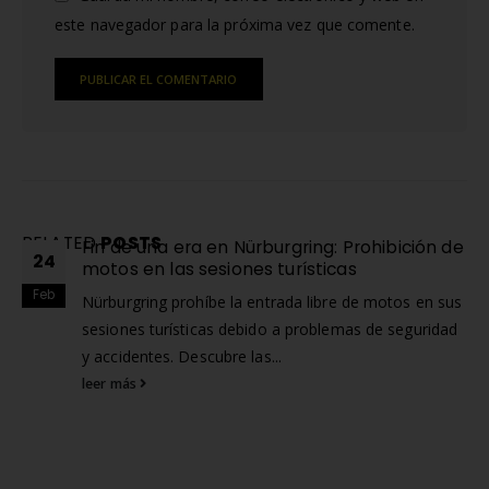
este navegador para la próxima vez que comente.
Alternative:
RELATED
POSTS
Fin de una era en Nürburgring: Prohibición de
24
motos en las sesiones turísticas
Feb
Nürburgring prohíbe la entrada libre de motos en sus
sesiones turísticas debido a problemas de seguridad
y accidentes. Descubre las...
leer más