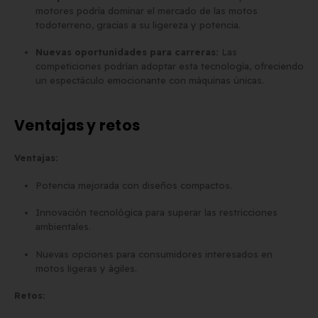
motores podría dominar el mercado de las motos
todoterreno, gracias a su ligereza y potencia.
Nuevas oportunidades para carreras:
Las
competiciones podrían adoptar esta tecnología, ofreciendo
un espectáculo emocionante con máquinas únicas.
Ventajas y retos
Ventajas:
Potencia mejorada con diseños compactos.
Innovación tecnológica para superar las restricciones
ambientales.
Nuevas opciones para consumidores interesados en
motos ligeras y ágiles.
Retos: