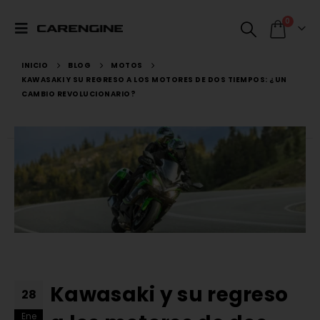
0
INICIO
BLOG
MOTOS
KAWASAKI Y SU REGRESO A LOS MOTORES DE DOS TIEMPOS: ¿UN
CAMBIO REVOLUCIONARIO?
Kawasaki y su regreso
28
Ene