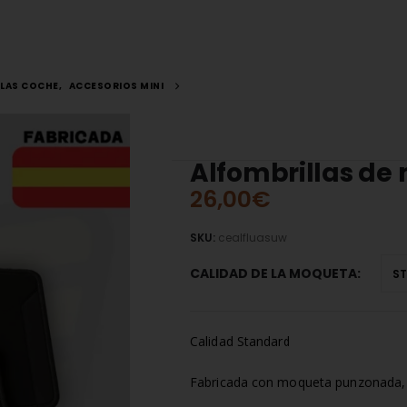
LLAS COCHE
,
ACCESORIOS MINI
Alfombrillas de
26,00
€
SKU:
cealfluasuw
CALIDAD DE LA MOQUETA
Calidad Standard
Fabricada con moqueta punzonada, m