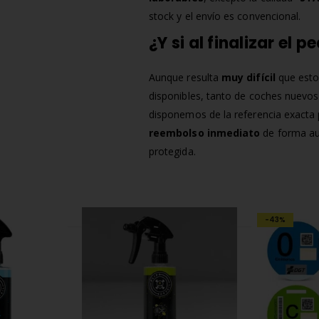
stock y el envío es convencional.
¿Y si al finalizar el
Aunque resulta
muy difícil
que est
disponibles, tanto de coches nuevo
disponemos de la referencia exacta p
reembolso inmediato
de forma au
protegida.
-43%