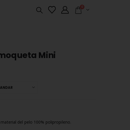
0
 moqueta Mini
aterial del pelo 100% polipropileno.