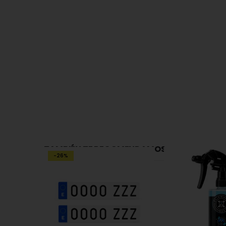
TAMBIÉN TE RECOMENDAMOS…
-26%