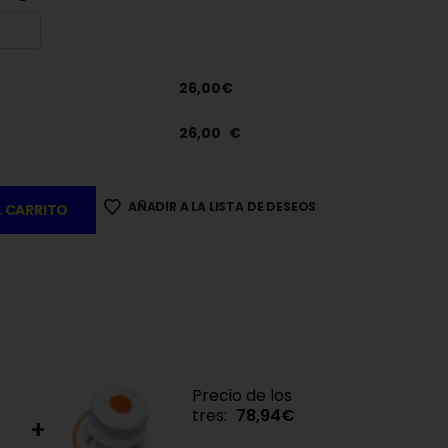
26,00
€
26,00
€
AÑADIR A LA LISTA DE DESEOS
L CARRITO
Precio de los
tres:
78,94
€
+