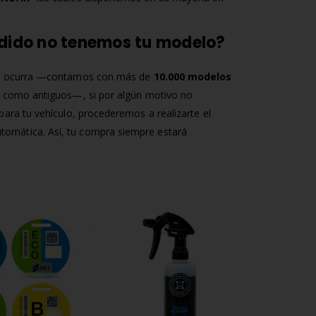
 pedido no tenemos tu modelo?
o ocurra —contamos con más de
10.000 modelos
s como antiguos—, si por algún motivo no
ara tu vehículo, procederemos a realizarte el
tomática. Así, tu compra siempre estará