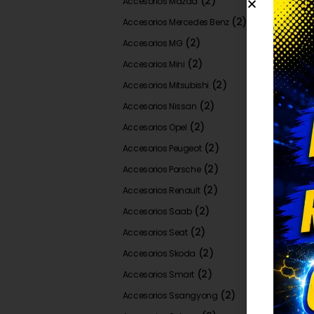
(2)
Accesorios Mazda
(2)
Accesorios Mercedes Benz
(2)
Accesorios MG
(2)
Accesorios Mini
(2)
Accesorios Mitsubishi
(2)
Accesorios Nissan
(2)
Accesorios Opel
(2)
Accesorios Peugeot
(2)
Accesorios Porsche
(2)
Accesorios Renault
(2)
Accesorios Saab
(2)
Accesorios Seat
(2)
Accesorios Skoda
(2)
Accesorios Smart
(2)
Accesorios Ssangyong