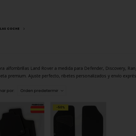
LLAS COCHE
a alfombrillas Land Rover a medida para Defender, Discovery, Ra
ta premium. Ajuste perfecto, ribetes personalizados y envío exprés
ar por:
-50%