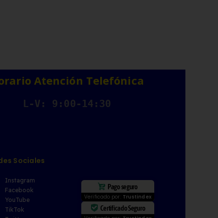
orario Atención Telefónica
L-V: 9:00-14:30
des Sociales
Instagram
Pago seguro
Facebook
Verificado por:
Trustindex
YouTube
Certificado Seguro
TikTok