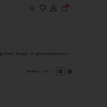
0
nge Rover, Evoque… en goma todoterreno o
.
Mostrar: