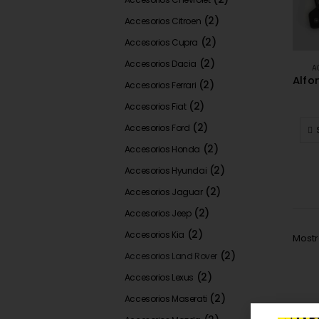
(2)
Accesorios Citroen
(2)
Accesorios Cupra
(2)
Accesorios Dacia
A
(2)
Accesorios Ferrari
(2)
Accesorios Fiat
(2)
Accesorios Ford
(2)
Accesorios Honda
(2)
Accesorios Hyundai
(2)
Accesorios Jaguar
(2)
Accesorios Jeep
(2)
Accesorios Kia
Mostr
(2)
Accesorios Land Rover
(2)
Accesorios Lexus
(2)
Accesorios Maserati