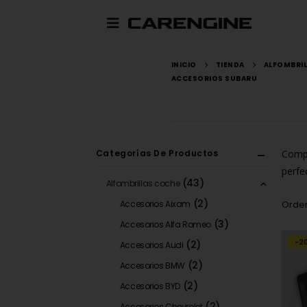
INICIO
TIENDA
ALFOMBRI
ACCESORIOS SUBARU
Categorías De Productos
Compr
perfe
(43)
Alfombrillas coche
(2)
Accesorios Aixam
Orden
(3)
Accesorios Alfa Romeo
-2
(2)
Accesorios Audi
(2)
Accesorios BMW
(2)
Accesorios BYD
(2)
Accesorios Chevrolet