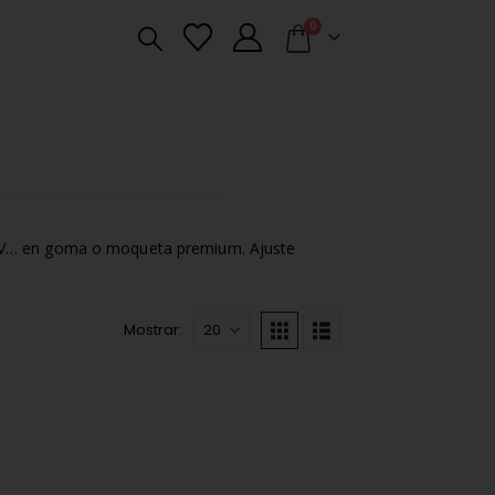
0
 XV… en goma o moqueta premium. Ajuste
Mostrar: