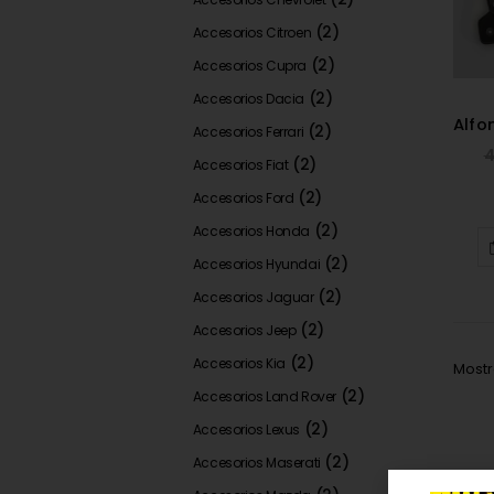
(2)
Accesorios Citroen
(2)
Accesorios Cupra
(2)
Accesorios Dacia
(2)
Accesorios Ferrari
4
(2)
Accesorios Fiat
(2)
Accesorios Ford
(2)
Accesorios Honda
(2)
Accesorios Hyundai
(2)
Accesorios Jaguar
(2)
Accesorios Jeep
(2)
Accesorios Kia
Mostr
(2)
Accesorios Land Rover
(2)
Accesorios Lexus
(2)
Accesorios Maserati