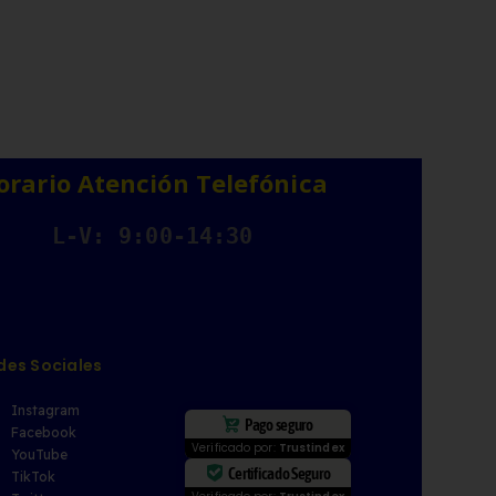
orario Atención Telefónica
L-V: 9:00-14:30
des Sociales
Instagram
Pago seguro
Facebook
Verificado por:
Trustindex
YouTube
Certificado Seguro
TikTok