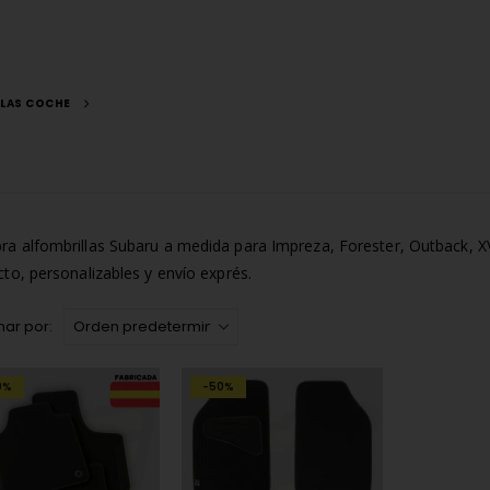
LLAS COCHE
a alfombrillas Subaru a medida para Impreza, Forester, Outback,
cto, personalizables y envío exprés.
ar por:
0%
-50%