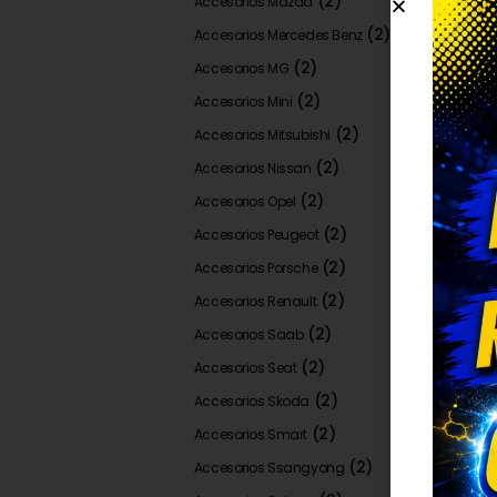
(2)
Accesorios Mazda
(2)
Accesorios Mercedes Benz
(2)
Accesorios MG
(2)
Accesorios Mini
(2)
Accesorios Mitsubishi
(2)
Accesorios Nissan
(2)
Accesorios Opel
(2)
Accesorios Peugeot
(2)
Accesorios Porsche
(2)
Accesorios Renault
(2)
Accesorios Saab
(2)
Accesorios Seat
(2)
Accesorios Skoda
(2)
Accesorios Smart
(2)
Accesorios Ssangyong