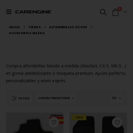
0
INICIO
TIENDA
ALFOMBRILLAS COCHE
ACCESORIOS MAZDA
Compra alfombrillas Mazda a medida (Mazda3, CX-5, MX-5…)
en goma antideslizante o moqueta premium. Ajuste perfecto,
personalizables y envío exprés.
FILTRO
-50%