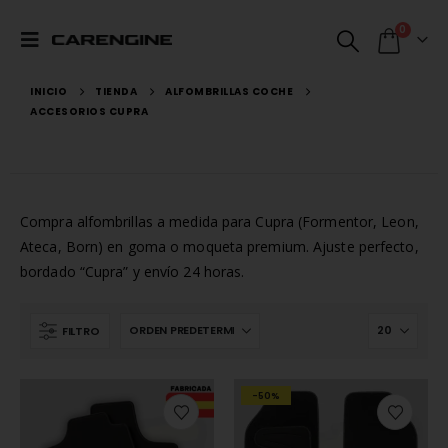
0
INICIO
TIENDA
ALFOMBRILLAS COCHE
ACCESORIOS CUPRA
Compra alfombrillas a medida para Cupra (Formentor, Leon,
Ateca, Born) en goma o moqueta premium. Ajuste perfecto,
bordado “Cupra” y envío 24 horas.
FILTRO
-50%