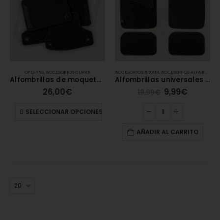
OFERTAS
,
ACCESORIOS CUPRA
ACCESORIOS AIXAM
,
ACCESORIOS ALFA ROMEO
Alfombrillas de moqueta Cupra
Alfombrillas universales de moqueta – Carengine
26,00
€
9,99
€
19,99
€
SELECCIONAR OPCIONES
AÑADIR AL CARRITO