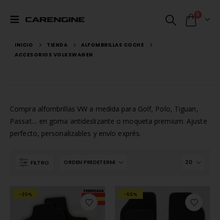
0
INICIO
TIENDA
ALFOMBRILLAS COCHE
ACCESORIOS VOLKSWAGEN
Compra alfombrillas VW a medida para Golf, Polo, Tiguan,
Passat… en goma antideslizante o moqueta premium. Ajuste
perfecto, personalizables y envío exprés.
FILTRO
-20%
-50%