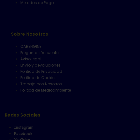
Metodos de Pago
Sobre Nosotros
CARENGINE
Preguntas frecuentes
Aviso legal
Envío y devoluciones
Política de Privacidad
Política de Cookies
Trabaja con Nosotros
Politica de Medioambiente
Redes Sociales
Instagram
Facebook
YouTube