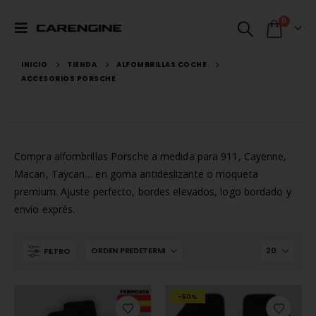
0
INICIO
TIENDA
ALFOMBRILLAS COCHE
ACCESORIOS PORSCHE
Compra alfombrillas Porsche a medida para 911, Cayenne,
Macan, Taycan… en goma antideslizante o moqueta
premium. Ajuste perfecto, bordes elevados, logo bordado y
envío exprés.
FILTRO
-50%