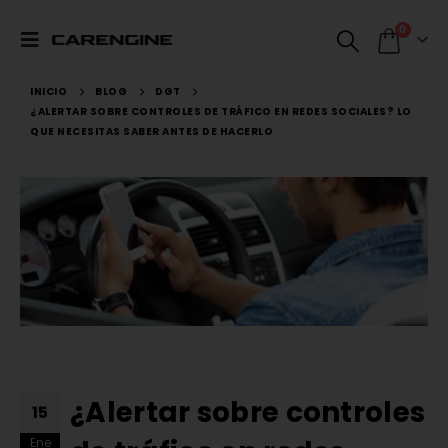
0
INICIO
BLOG
DGT
¿ALERTAR SOBRE CONTROLES DE TRÁFICO EN REDES SOCIALES? LO
QUE NECESITAS SABER ANTES DE HACERLO
¿Alertar sobre controles
15
Ene