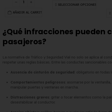
SELECCIONAR OPCIONES
AÑADIR AL CARRITO
¿Qué infracciones pueden c
pasajeros?
La normativa de Tráfico y Seguridad Vial no solo se aplica al co
respetar unas reglas básicas. Entre las conductas sancionables 
Ausencia de cinturón de seguridad
: obligatorio en todas 
Comportamientos peligrosos
: asomarse por la ventanilla,
manipular puertas y ventanas en marcha.
Distracciones graves
: gritar o tocar elementos como la p
desestabilizar al conductor.