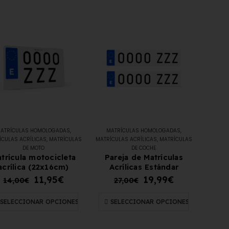
ATRÍCULAS HOMOLOGADAS
,
MATRÍCULAS HOMOLOGADAS
,
ÍCULAS ACRÍLICAS
,
MATRÍCULAS
MATRÍCULAS ACRÍLICAS
,
MATRÍCULAS
DE MOTO
DE COCHE
trícula motocicleta
Pareja de Matrículas
acrílica (22x16cm)
Acrílicas Estándar
11,95
€
19,99
€
14,00
€
27,00
€
SELECCIONAR OPCIONES
SELECCIONAR OPCIONES