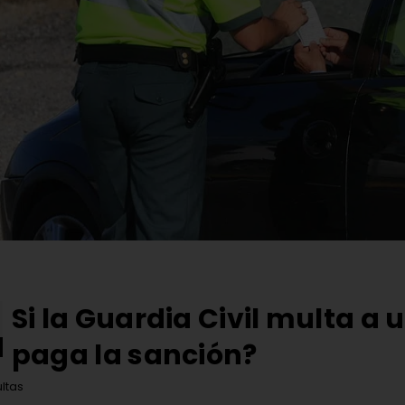
Si la Guardia Civil multa a 
paga la sanción?
ltas