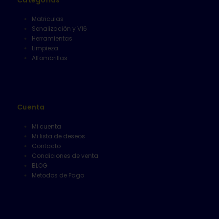
Matriculas
Senalización y V16
Herramientas
Limpieza
Alfombrillas
Cuenta
Mi cuenta
Mi lista de deseos
Contacto
Condiciones de venta
BLOG
Metodos de Pago