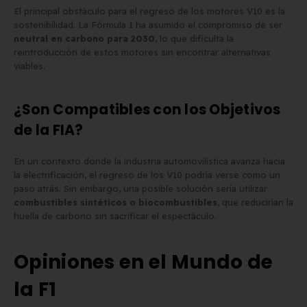
El principal obstáculo para el regreso de los motores V10 es la
sostenibilidad. La Fórmula 1 ha asumido el compromiso de ser
neutral en carbono para 2030
, lo que dificulta la
reintroducción de estos motores sin encontrar alternativas
viables.
¿Son Compatibles con los Objetivos
de la FIA?
En un contexto donde la industria automovilística avanza hacia
la electrificación, el regreso de los V10 podría verse como un
paso atrás. Sin embargo, una posible solución sería utilizar
combustibles sintéticos o biocombustibles
, que reducirían la
huella de carbono sin sacrificar el espectáculo.
Opiniones en el Mundo de
la F1