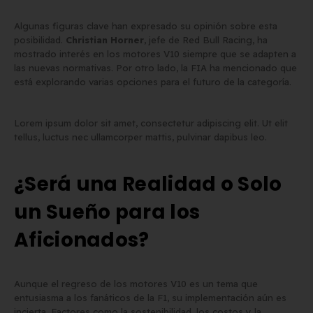
Algunas figuras clave han expresado su opinión sobre esta
posibilidad.
Christian Horner
, jefe de Red Bull Racing, ha
mostrado interés en los motores V10 siempre que se adapten a
las nuevas normativas. Por otro lado, la FIA ha mencionado que
está explorando varias opciones para el futuro de la categoría.
Lorem ipsum dolor sit amet, consectetur adipiscing elit. Ut elit
tellus, luctus nec ullamcorper mattis, pulvinar dapibus leo.
¿Será una Realidad o Solo
un Sueño para los
Aficionados?
Aunque el regreso de los motores V10 es un tema que
entusiasma a los fanáticos de la F1, su implementación aún es
incierta. Factores como la sostenibilidad, los costos y la