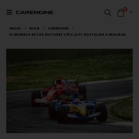
0
INICIO
BLOG
CARENGINE
EL REGRESO DE LOS MOTORES V10 A LA F1: NOSTALGIA O REALIDAD