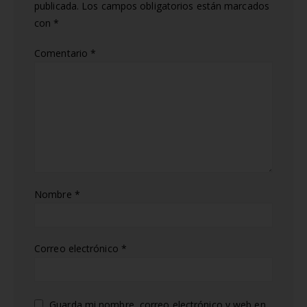
publicada.
Los campos obligatorios están marcados
con
*
Comentario
*
Nombre
*
Correo electrónico
*
Guarda mi nombre, correo electrónico y web en