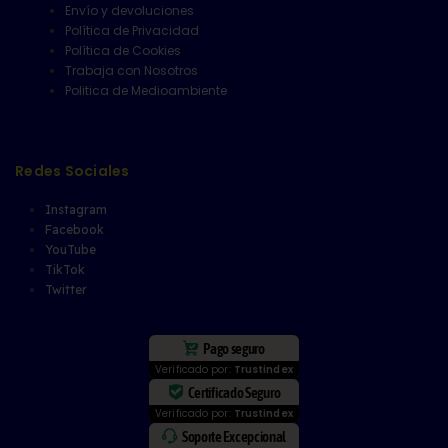
Envío y devoluciones
Política de Privacidad
Política de Cookies
Trabaja con Nosotros
Politica de Medioambiente
Redes Sociales
Instagram
Facebook
YouTube
TikTok
Twitter
Pago seguro
Verificado por:
Trustindex
Certificado Seguro
Verificado por:
Trustindex
Soporte Excepcional