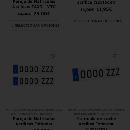
Pareja de Matrículas
acrílica (22x16cm)
Acrílicas TAXI – VTC
11,95
€
14,00
€
25,00
€
30,00
€
SELECCIONAR OPCIONES
SELECCIONAR OPCIONES
MATRÍCULAS HOMOLOGADAS
,
MATRÍCULAS
MATRÍCULAS HOMOLOGADAS
,
MATRÍCULAS
ACRÍLICAS
,
MATRÍCULAS DE COCHE
ACRÍLICAS
,
MATRÍCULAS DE COCHE
Pareja de Matrículas
Matrícula de coche
Acrílicas Estándar
Acrílica Estándar
(52x11cm)