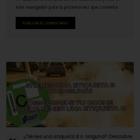
este navegador para la próxima vez que comente.
Alternative:
RELATED
POSTS
¿Tienes una etiqueta B o ninguna? Descubre