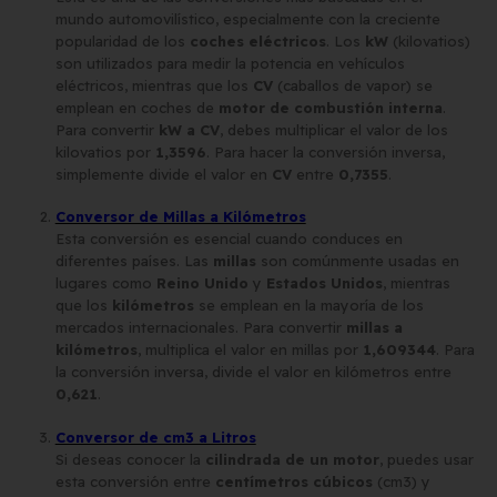
mundo automovilístico, especialmente con la creciente
popularidad de los
coches eléctricos
. Los
kW
(kilovatios)
son utilizados para medir la potencia en vehículos
eléctricos, mientras que los
CV
(caballos de vapor) se
emplean en coches de
motor de combustión interna
.
Para convertir
kW a CV
, debes multiplicar el valor de los
kilovatios por
1,3596
. Para hacer la conversión inversa,
simplemente divide el valor en
CV
entre
0,7355
.
Conversor de Millas a Kilómetros
Esta conversión es esencial cuando conduces en
diferentes países. Las
millas
son comúnmente usadas en
lugares como
Reino Unido
y
Estados Unidos
, mientras
que los
kilómetros
se emplean en la mayoría de los
mercados internacionales. Para convertir
millas a
kilómetros
, multiplica el valor en millas por
1,609344
. Para
la conversión inversa, divide el valor en kilómetros entre
0,621
.
Conversor de cm3 a Litros
Si deseas conocer la
cilindrada de un motor
, puedes usar
esta conversión entre
centímetros cúbicos
(cm3) y