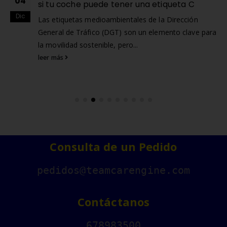
04
si tu coche puede tener una etiqueta C
Dic
Las
etiquetas medioambientales
de la Dirección
General de Tráfico (DGT) son un elemento clave para
la movilidad sostenible, pero...
leer más
Consulta de un Pedido
pedidos@teamcarengine.com
Contáctanos
678983500