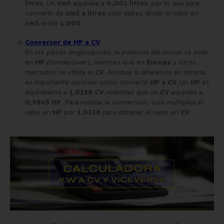
litros
. Un
cm3
equivale a
0,001 litros
, por lo que para
convertir de
cm3 a litros
solo debes dividir el valor en
cm3
entre
1.000
.
Conversor de HP a CV
En los países anglosajones, la potencia del motor se mide
en
HP
(horsepower), mientras que en
Europa
y otros
mercados se utiliza el
CV
. Aunque la diferencia es mínima,
es importante conocer cómo convertir
HP a CV
. Un
HP
es
equivalente a
1,0138 CV
, mientras que un
CV
equivale a
0,9863 HP
. Para realizar la conversión, solo multiplica el
valor en
HP
por
1,0138
para obtener el valor en
CV
.