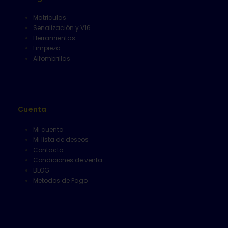
Matriculas
Senalización y V16
Herramientas
Limpieza
Alfombrillas
Cuenta
Mi cuenta
Mi lista de deseos
Contacto
Condiciones de venta
BLOG
Metodos de Pago