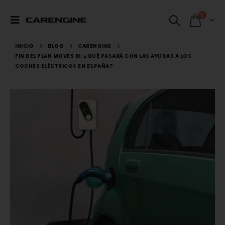
0
INICIO
BLOG
CARENGINE
FIN DEL PLAN MOVES III: ¿QUÉ PASARÁ CON LAS AYUDAS A LOS
COCHES ELÉCTRICOS EN ESPAÑA?