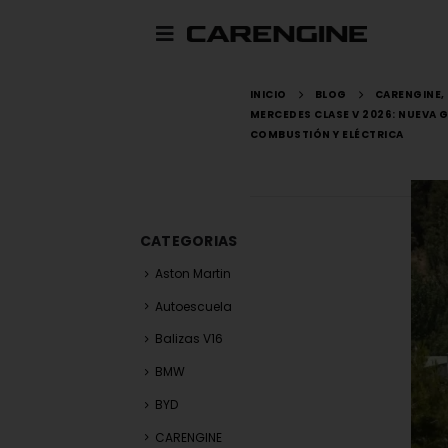
INICIO
BLOG
CARENGINE
,
MERCEDES CLASE V 2026: NUEVA 
COMBUSTIÓN Y ELÉCTRICA
CATEGORIAS
Aston Martin
Autoescuela
Balizas V16
BMW
BYD
CARENGINE