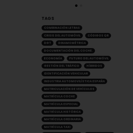
TAGS
COMBINACIÓN LETRAS
CRISIS DEL AUTOMÓVIL
CÓDIGOS QR
DGT
DINAMOMÉTRICA
DOCUMENTACIÓN DEL COCHE.
ECONOMÍA
FUTURO DEL AUTOMÓVIL
GESTIÓN DEL TRÁFICO
HÍBRIDOS
IDENTIFICACIÓN VEHICULAR
INDUSTRIA AUTOMOVILÍSTICA ESPAÑA
MATRICULACIÓN DE VEHÍCULOS
MATRÍCULA COCHE
MATRÍCULA ESPECIAL
MATRÍCULA HISTÓRICA
MATRÍCULA ORDINARIA
MATRÍCULA TAXI