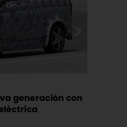
eva generación con
eléctrica