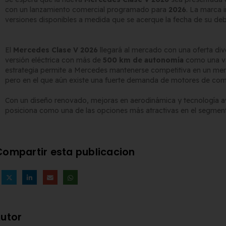
con un lanzamiento comercial programado para
2026
. La marca 
versiones disponibles a medida que se acerque la fecha de su deb
El
Mercedes Clase V 2026
llegará al mercado con una oferta div
versión eléctrica con más de
500 km de autonomía
como una va
estrategia permite a Mercedes mantenerse competitiva en un merc
pero en el que aún existe una fuerte demanda de motores de comb
Con un diseño renovado, mejoras en aerodinámica y tecnología a
posiciona como una de las opciones más atractivas en el segme
Compartir esta publicacion
utor