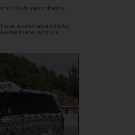
r híbrido de cuatro cilindros
,
ue buscan una
alternativa eléctrica
bustión interna
debido a la