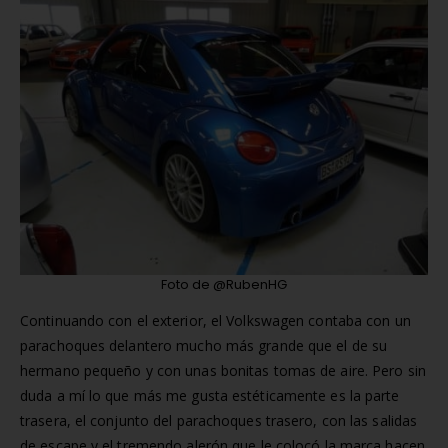
Foto de @RubenHG
Continuando con el exterior, el Volkswagen contaba con un
parachoques delantero mucho más grande que el de su
hermano pequeño y con unas bonitas tomas de aire. Pero sin
duda a mí lo que más me gusta estéticamente es la parte
trasera, el conjunto del parachoques trasero, con las salidas
de escape y el tremendo alerón que le colocó la marca hacen