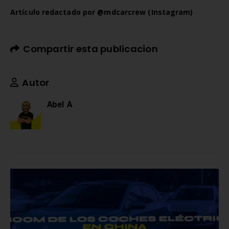
Artículo redactado por
@mdcarcrew (Instagram)
Compartir esta publicacion
Autor
Abel A
RELATED
POSTS