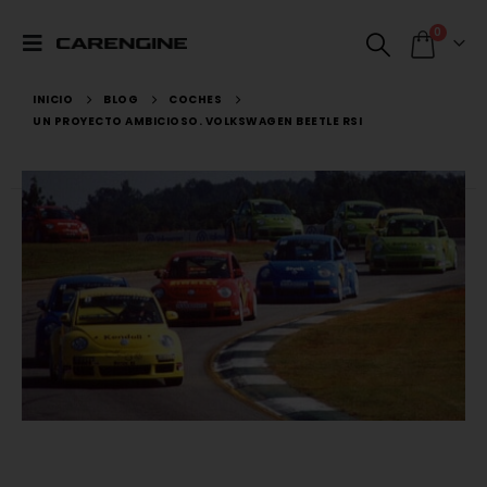
0
INICIO
BLOG
COCHES
UN PROYECTO AMBICIOSO. VOLKSWAGEN BEETLE RSI