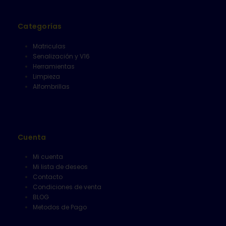
Categorías
Matriculas
Senalización y V16
Herramientas
Limpieza
Alfombrillas
Cuenta
Mi cuenta
Mi lista de deseos
Contacto
Condiciones de venta
BLOG
Metodos de Pago