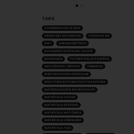
TAGS
COMBINACIÓN LETRAS
CRISIS DEL AUTOMÓVIL
CÓDIGOS QR
DGT
DINAMOMÉTRICA
DOCUMENTACIÓN DEL COCHE.
ECONOMÍA
FUTURO DEL AUTOMÓVIL
GESTIÓN DEL TRÁFICO
HÍBRIDOS
IDENTIFICACIÓN VEHICULAR
INDUSTRIA AUTOMOVILÍSTICA ESPAÑA
MATRICULACIÓN DE VEHÍCULOS
MATRÍCULA COCHE
MATRÍCULA ESPECIAL
MATRÍCULA HISTÓRICA
MATRÍCULA ORDINARIA
MATRÍCULA TAXI