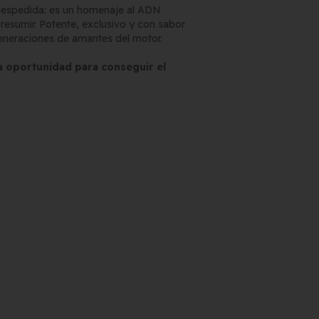
espedida: es un homenaje al ADN
resumir. Potente, exclusivo y con sabor
generaciones de amantes del motor.
ma oportunidad para conseguir el