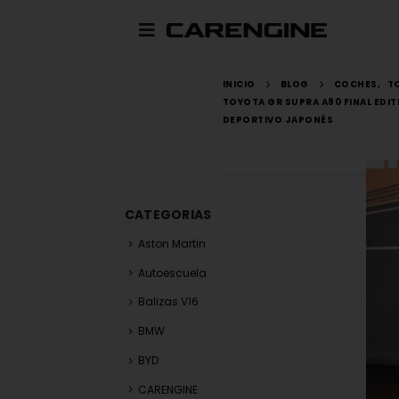
INICIO
BLOG
COCHES
,
T
TOYOTA GR SUPRA A90 FINAL EDIT
DEPORTIVO JAPONÉS
CATEGORIAS
Aston Martin
Autoescuela
Balizas V16
BMW
BYD
CARENGINE