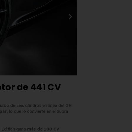
tor de 441 CV
urbo de seis cilindros en línea del GR
 par
, lo que lo convierte en el Supra
l Edition gana
más de 100 CV