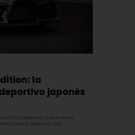
ition: la
deportivo japonés
tada a 300 unidades en todo el mundo.
ltima joya de la generación A90.