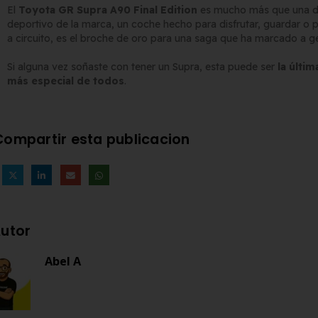
El
Toyota GR Supra A90 Final Edition
es mucho más que una d
deportivo de la marca, un coche hecho para disfrutar, guardar o p
a circuito, es el broche de oro para una saga que ha marcado a 
Si alguna vez soñaste con tener un Supra, esta puede ser
la últi
más especial de todos
.
Compartir esta publicacion
utor
Abel A