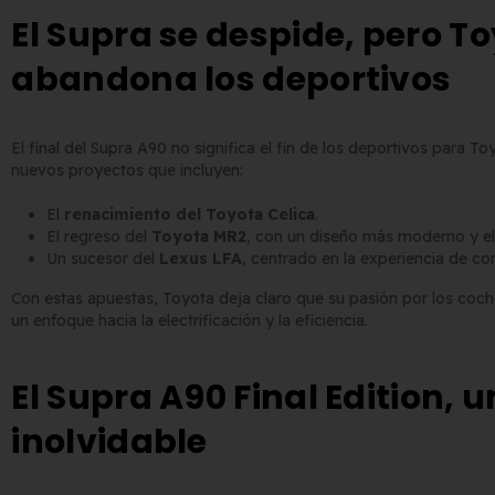
El Supra se despide, pero T
abandona los deportivos
El final del Supra A90 no significa el fin de los deportivos para 
nuevos proyectos que incluyen:
El
renacimiento del Toyota Celica
.
El regreso del
Toyota MR2
, con un diseño más moderno y el
Un sucesor del
Lexus LFA
, centrado en la experiencia de co
Con estas apuestas, Toyota deja claro que su pasión por los coc
un enfoque hacia la electrificación y la eficiencia.
El Supra A90 Final Edition, 
inolvidable