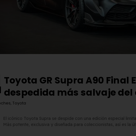
Toyota GR Supra A90 Final Ed
despedida más salvaje del 
oches
,
Toyota
El icónico Toyota Supra se despide con una edición especial limi
Más potente, exclusiva y diseñada para coleccionistas, así es la ú