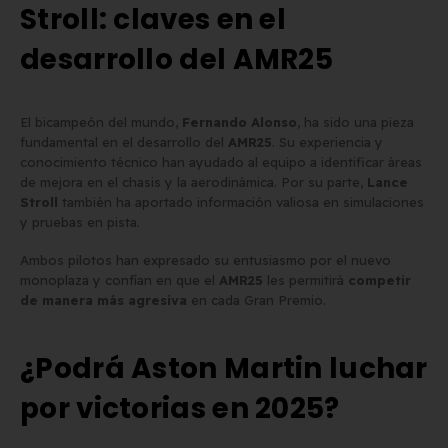
Stroll: claves en el
desarrollo del AMR25
El bicampeón del mundo,
Fernando Alonso
, ha sido una pieza
fundamental en el desarrollo del
AMR25
. Su experiencia y
conocimiento técnico han ayudado al equipo a identificar áreas
de mejora en el chasis y la aerodinámica. Por su parte,
Lance
Stroll
también ha aportado información valiosa en simulaciones
y pruebas en pista.
Ambos pilotos han expresado su entusiasmo por el nuevo
monoplaza y confían en que el
AMR25
les permitirá
competir
de manera más agresiva
en cada Gran Premio.
¿Podrá Aston Martin luchar
por victorias en 2025?