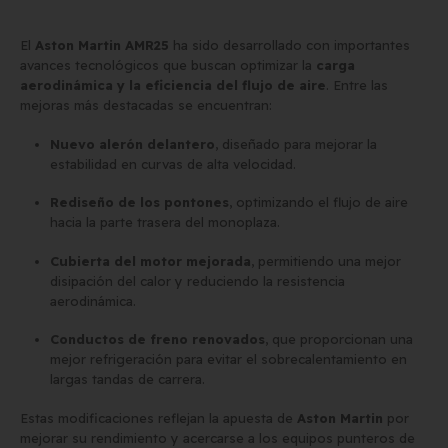
El
Aston Martin AMR25
ha sido desarrollado con importantes
avances tecnológicos que buscan optimizar la
carga
aerodinámica y la eficiencia del flujo de aire
. Entre las
mejoras más destacadas se encuentran:
Nuevo alerón delantero
, diseñado para mejorar la
estabilidad en curvas de alta velocidad.
Rediseño de los pontones
, optimizando el flujo de aire
hacia la parte trasera del monoplaza.
Cubierta del motor mejorada
, permitiendo una mejor
disipación del calor y reduciendo la resistencia
aerodinámica.
Conductos de freno renovados
, que proporcionan una
mejor refrigeración para evitar el sobrecalentamiento en
largas tandas de carrera.
Estas modificaciones reflejan la apuesta de
Aston Martin
por
mejorar su rendimiento y acercarse a los equipos punteros de