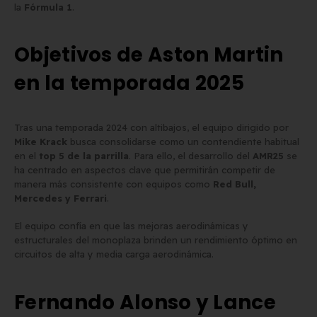
la
Fórmula 1
.
Objetivos de Aston Martin
en la temporada 2025
Tras una temporada 2024 con altibajos, el equipo dirigido por
Mike Krack
busca consolidarse como un contendiente habitual
en el
top 5 de la parrilla
. Para ello, el desarrollo del
AMR25
se
ha centrado en aspectos clave que permitirán competir de
manera más consistente con equipos como
Red Bull,
Mercedes y Ferrari
.
El equipo confía en que las mejoras aerodinámicas y
estructurales del monoplaza brinden un rendimiento óptimo en
circuitos de alta y media carga aerodinámica.
Fernando Alonso y Lance