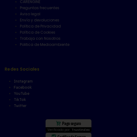
CARENGINE
Preguntas frecuentes
Aviso legal
Envío y devoluciones
Política de Privacidad
Política de Cookies
Trabaja con Nosotros
Politica de Medioambiente
Redes Sociales
Instagram
Facebook
YouTube
TikTok
Twitter
Pago seguro
Verificado por:
Trustindex
Certificado Seguro