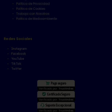
Política de Privacidad
Política de Cookies
Trabaja con Nosotros
Politica de Medioambiente
Redes Sociales
Instagram
Facebook
YouTube
TikTok
Twitter
Pago seguro
Verificado por:
Trustindex
Certificado Seguro
Verificado por:
Trustindex
Soporte Excepcional
Verificado por:
Trustindex