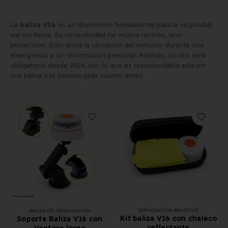
La
baliza V16
es un dispositivo fundamental para la seguridad
vial moderna. Su conectividad no implica rastreo, sino
protección. Solo envía la ubicación del vehículo durante una
emergencia y sin información personal. Además, su uso será
obligatorio desde 2026, por lo que es recomendable adquirir
una baliza V16 homologada cuanto antes.
SEÑALIZACIÓN
,
BALIZA V16
BALIZA V16
,
SEÑALIZACIÓN
Kit baliza V16 con chaleco
Soporte Baliza V16 con
reflectante
Ventosa largo