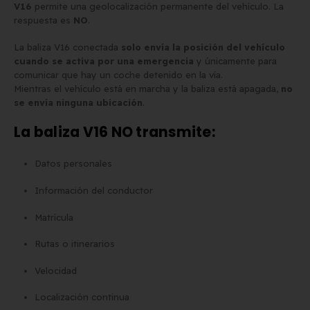
V16
permite una geolocalización permanente del vehículo. La
respuesta es
NO
.
La baliza V16 conectada
solo envía la posición del vehículo
cuando se activa por una emergencia
y únicamente para
comunicar que hay un coche detenido en la vía.
Mientras el vehículo está en marcha y la baliza está apagada,
no
se envía ninguna ubicación
.
La baliza V16 NO transmite:
Datos personales
Información del conductor
Matrícula
Rutas o itinerarios
Velocidad
Localización continua