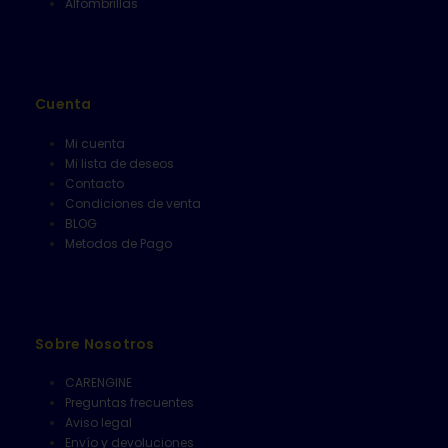
Alfombrillas
Cuenta
Mi cuenta
Mi lista de deseos
Contacto
Condiciones de venta
BLOG
Metodos de Pago
Sobre Nosotros
CARENGINE
Preguntas frecuentes
Aviso legal
Envío y devoluciones