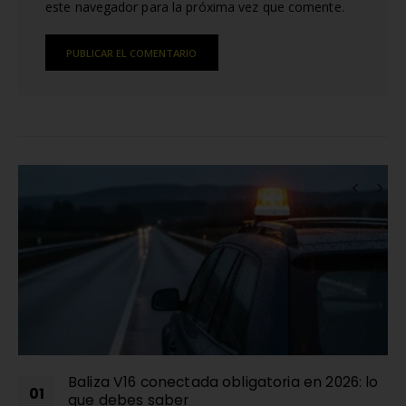
este navegador para la próxima vez que comente.
Alternative:
RELATED
POSTS
Baliza V16: ¿Qué es, cuándo será obligatoria y
13
cómo elegir la correcta?