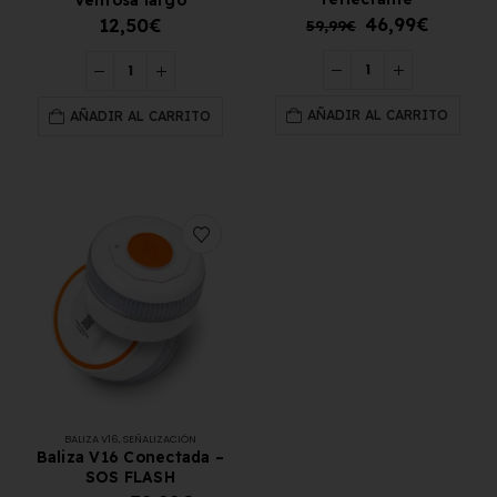
46,99
€
12,50
€
59,99
€
AÑADIR AL CARRITO
AÑADIR AL CARRITO
BALIZA V16
,
SEÑALIZACIÓN
Baliza V16 Conectada –
SOS FLASH