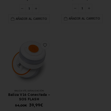
AÑADIR AL CARRITO
AÑADIR AL CARRITO
BALIZA V16
,
SEÑALIZACIÓN
Baliza V16 Conectada –
SOS FLASH
39,99
€
54,00
€