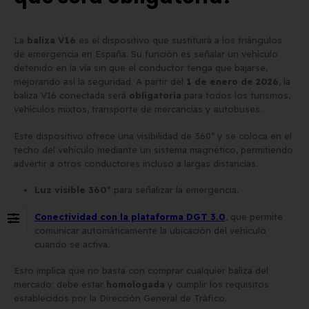
La
baliza V16
es el dispositivo que sustituirá a los triángulos
de emergencia en España. Su función es señalar un vehículo
detenido en la vía sin que el conductor tenga que bajarse,
mejorando así la seguridad. A partir del
1 de enero de 2026
, la
baliza V16 conectada será
obligatoria
para todos los turismos,
vehículos mixtos, transporte de mercancías y autobuses.
Este dispositivo ofrece una visibilidad de 360º y se coloca en el
techo del vehículo mediante un sistema magnético, permitiendo
advertir a otros conductores incluso a largas distancias.
Luz visible 360º
para señalizar la emergencia.
Conectividad con la plataforma DGT 3.0
, que permite
comunicar automáticamente la ubicación del vehículo
cuando se activa.
Esto implica que no basta con comprar cualquier baliza del
mercado: debe estar
homologada
y cumplir los requisitos
establecidos por la Dirección General de Tráfico.