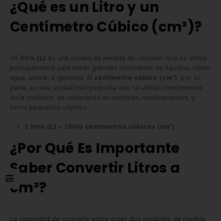
¿Qué es un Litro y un
Centímetro Cúbico (cm³)?
Un
litro (L)
es una unidad de medida de volumen que se utiliza
principalmente para medir grandes volúmenes de líquidos, como
agua, aceite, o gasolina. El
centímetro cúbico (cm³)
, por su
parte, es una unidad más pequeña que se utiliza comúnmente
en la medición de volúmenes en motores, medicamentos, y
otros pequeños objetos.
1 litro (L)
=
1000 centímetros cúbicos (cm³)
¿Por Qué Es Importante
Saber Convertir Litros a
cm³?
La capacidad de convertir entre estas dos unidades de medida