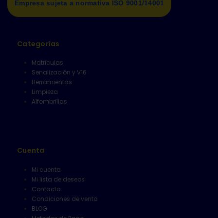
Empresa sujeta a normativa ISO 9001/14001
Categorías
Matriculas
Senalización y V16
Herramientas
Limpieza
Alfombrillas
Cuenta
Mi cuenta
Mi lista de deseos
Contacto
Condiciones de venta
BLOG