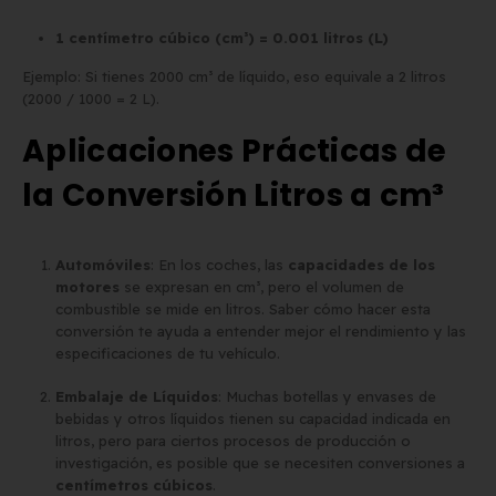
1 centímetro cúbico (cm³) = 0.001 litros (L)
Ejemplo: Si tienes 2000 cm³ de líquido, eso equivale a 2 litros
(2000 / 1000 = 2 L).
Aplicaciones Prácticas de
la Conversión Litros a cm³
Automóviles
: En los coches, las
capacidades de los
motores
se expresan en cm³, pero el volumen de
combustible se mide en litros. Saber cómo hacer esta
conversión te ayuda a entender mejor el rendimiento y las
especificaciones de tu vehículo.
Embalaje de Líquidos
: Muchas botellas y envases de
bebidas y otros líquidos tienen su capacidad indicada en
litros, pero para ciertos procesos de producción o
investigación, es posible que se necesiten conversiones a
centímetros cúbicos
.