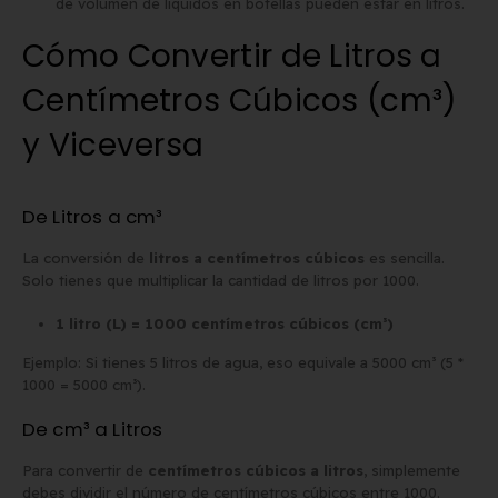
de volumen de líquidos en botellas pueden estar en litros.
Cómo Convertir de Litros a
Centímetros Cúbicos (cm³)
y Viceversa
De Litros a cm³
La conversión de
litros a centímetros cúbicos
es sencilla.
Solo tienes que multiplicar la cantidad de litros por 1000.
1 litro (L) = 1000 centímetros cúbicos (cm³)
Ejemplo: Si tienes 5 litros de agua, eso equivale a 5000 cm³ (5 *
1000 = 5000 cm³).
De cm³ a Litros
Para convertir de
centímetros cúbicos a litros
, simplemente
debes dividir el número de centímetros cúbicos entre 1000.