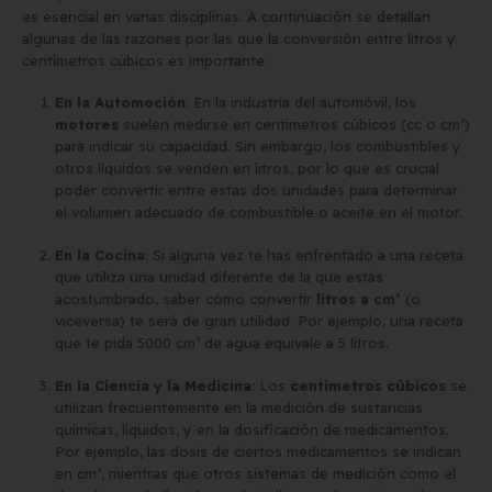
es esencial en varias disciplinas. A continuación se detallan
algunas de las razones por las que la conversión entre litros y
centímetros cúbicos es importante:
En la Automoción
: En la industria del automóvil, los
motores
suelen medirse en centímetros cúbicos (cc o cm³)
para indicar su capacidad. Sin embargo, los combustibles y
otros líquidos se venden en litros, por lo que es crucial
poder convertir entre estas dos unidades para determinar
el volumen adecuado de combustible o aceite en el motor.
En la Cocina
: Si alguna vez te has enfrentado a una receta
que utiliza una unidad diferente de la que estás
acostumbrado, saber cómo convertir
litros a cm³
(o
viceversa) te será de gran utilidad. Por ejemplo, una receta
que te pida 5000 cm³ de agua equivale a 5 litros.
En la Ciencia y la Medicina
: Los
centímetros cúbicos
se
utilizan frecuentemente en la medición de sustancias
químicas, líquidos, y en la dosificación de medicamentos.
Por ejemplo, las dosis de ciertos medicamentos se indican
en cm³, mientras que otros sistemas de medición como el