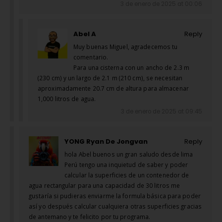
3 de enero de 2025 at 00:06
Abel A
Reply
Muy buenas Miguel, agradecemos tu
comentario.
Para una cisterna con un ancho de 2.3 m
(230 cm) y un largo de 2.1 m (210 cm), se necesitan
aproximadamente 20.7 cm de altura para almacenar
1,000 litros de agua.
3 de enero de 2025 at 09:45
YONG Ryan De Jongvan
Reply
hola Abel buenos un gran saludo desde lima
Perú tengo una inquietud de saber y poder
calcular la superficies de un contenedor de
agua rectangular para una capacidad de 30 litros me
gustaría si pudieras enviarme la formula básica para poder
así yo después calcular cualquiera otras superficies gracias
de antemano y te felicito por tu programa.