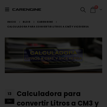
0
INICIO
BLOG
CARENGINE
CALCULADORA PARA CONVERTIR LITROS A CM3 Y VICEVERSA
Calculadora para
13
convertir Litros a CM3 y
Dic