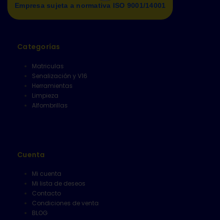
Empresa sujeta a normativa ISO 9001/14001
Categorías
Matriculas
Senalización y V16
Herramientas
Limpieza
Alfombrillas
Cuenta
Mi cuenta
Mi lista de deseos
Contacto
Condiciones de venta
BLOG