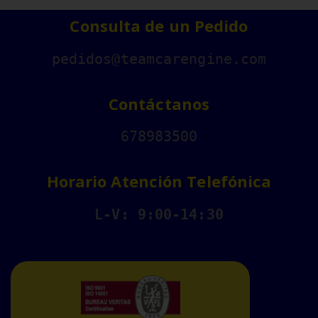
Consulta de un Pedido
pedidos@teamcarengine.com
Contáctanos
678983500
Horario Atención Telefónica
L-V: 9:00-14:30