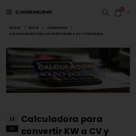
0
INICIO
BLOG
CARENGINE
CALCULADORA PARA CONVERTIR KW A CV Y VICEVERSA
Calculadora para
13
convertir KW a CV y
Dic