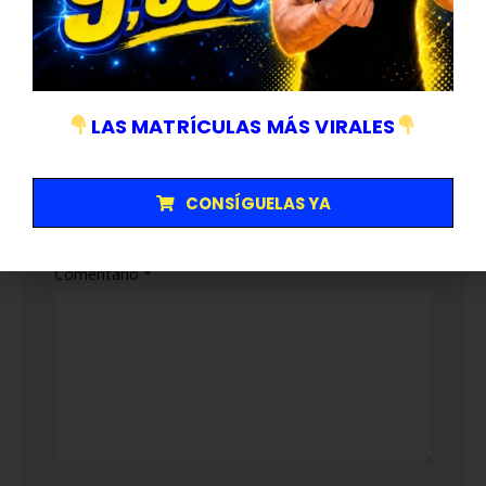
Deja una respuesta
LAS MATRÍCULAS MÁS VIRALES
Tu dirección de correo electrónico no será
publicada.
Los campos obligatorios están marcados
CONSÍGUELAS YA
con
*
Comentario
*