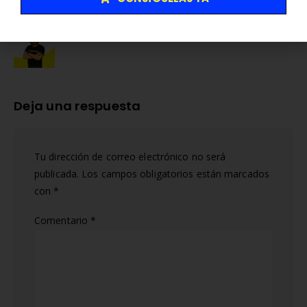
Autor
Abel A
Deja una respuesta
Tu dirección de correo electrónico no será
publicada.
Los campos obligatorios están marcados
con
*
Comentario
*