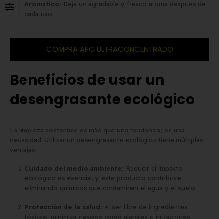
Aromático:
Deja un agradable y fresco aroma después de
cada uso.
COMPRA APC ULTRACONCENTRADO
Beneficios de usar un
desengrasante ecológico
La limpieza sostenible es más que una tendencia; es una
necesidad. Utilizar un desengrasante ecológico tiene múltiples
ventajas:
Cuidado del medio ambiente:
Reducir el impacto
ecológico es esencial, y este producto contribuye
eliminando químicos que contaminan el agua y el suelo.
Protección de la salud:
Al ser libre de ingredientes
tóxicos, minimiza riesgos como alergias o irritaciones.