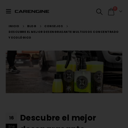
0
INICIO
BLOG
CONSEJOS
DESCUBRE EL MEJOR DESENGRASANTE MULTIUSOS CONCENTRADO
Y ECOLÓGICO
Descubre el mejor
16
Ene