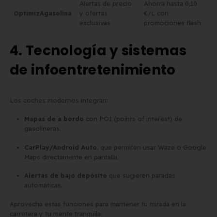
Alertas de precio
Ahorra hasta 0,10
OptimizAgasolina
y ofertas
€/L con
exclusivas
promociones flash
4. Tecnología y sistemas
de infoentretenimiento
Los coches modernos integran:
Mapas de a bordo
con POI (points of interest) de
gasolineras.
CarPlay/Android Auto
, que permiten usar Waze o Google
Maps directamente en pantalla.
Alertas de bajo depósito
que sugieren paradas
automáticas.
Aprovecha estas funciones para mantener tu mirada en la
carretera y tu mente tranquila.