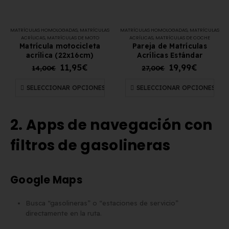
MATRÍCULAS HOMOLOGADAS
,
MATRÍCULAS
MATRÍCULAS HOMOLOGADAS
,
MATRÍCULAS
ACRÍLICAS
,
MATRÍCULAS DE MOTO
ACRÍLICAS
,
MATRÍCULAS DE COCHE
Matrícula motocicleta
Pareja de Matrículas
acrílica (22x16cm)
Acrílicas Estándar
11,95
€
19,99
€
14,00
€
27,00
€
SELECCIONAR OPCIONES
SELECCIONAR OPCIONES
2. Apps de navegación con
filtros de gasolineras
Google Maps
Busca “gasolineras” o “estaciones de servicio”
directamente en la ruta.