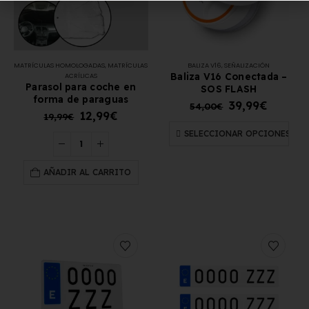
MATRÍCULAS HOMOLOGADAS
,
MATRÍCULAS
BALIZA V16
,
SEÑALIZACIÓN
Baliza V16 Conectada –
ACRÍLICAS
Parasol para coche en
SOS FLASH
forma de paraguas
39,99
€
54,00
€
12,99
€
19,99
€
SELECCIONAR OPCIONES
AÑADIR AL CARRITO