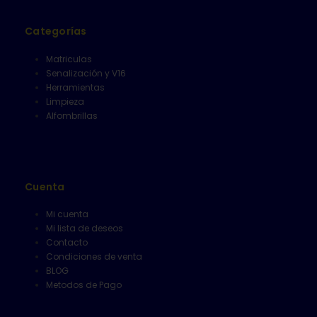
Categorías
Matriculas
Senalización y V16
Herramientas
Limpieza
Alfombrillas
Cuenta
Mi cuenta
Mi lista de deseos
Contacto
Condiciones de venta
BLOG
Metodos de Pago