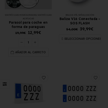
MATRÍCULAS HOMOLOGADAS
,
MATRÍCULAS
BALIZA V16
,
SEÑALIZACIÓN
Baliza V16 Conectada –
ACRÍLICAS
Parasol para coche en
SOS FLASH
forma de paraguas
39,99
€
54,00
€
12,99
€
19,99
€
SELECCIONAR OPCIONES
AÑADIR AL CARRITO