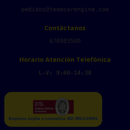
pedidos@teamcarengine.com
Contáctanos
678983500
Horario Atención Telefónica
L-V: 9:00-14:30
Empresa sujeta a normativa ISO 9001/14001