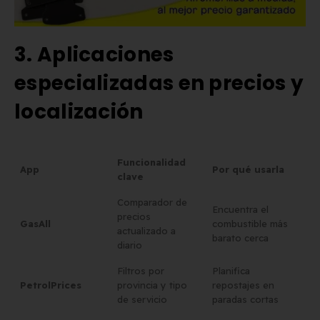
3. Aplicaciones
especializadas en precios y
localización
Funcionalidad
App
Por qué usarla
clave
Comparador de
Encuentra el
precios
GasAll
combustible más
actualizado a
barato cerca
diario
Filtros por
Planifica
PetrolPrices
provincia y tipo
repostajes en
de servicio
paradas cortas