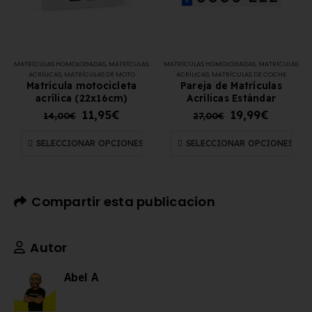
MATRÍCULAS HOMOLOGADAS
,
MATRÍCULAS
MATRÍCULAS HOMOLOGADAS
,
MATRÍCULAS
ACRÍLICAS
,
MATRÍCULAS DE MOTO
ACRÍLICAS
,
MATRÍCULAS DE COCHE
Matrícula motocicleta
Pareja de Matrículas
acrílica (22x16cm)
Acrílicas Estándar
11,95
€
19,99
€
14,00
€
27,00
€
SELECCIONAR OPCIONES
SELECCIONAR OPCIONES
Compartir esta publicacion
Autor
Abel A